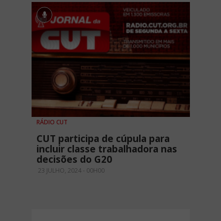
RÁDIO CUT
CUT participa de cúpula para
incluir classe trabalhadora nas
decisões do G20
23 JULHO, 2024 - 00H00