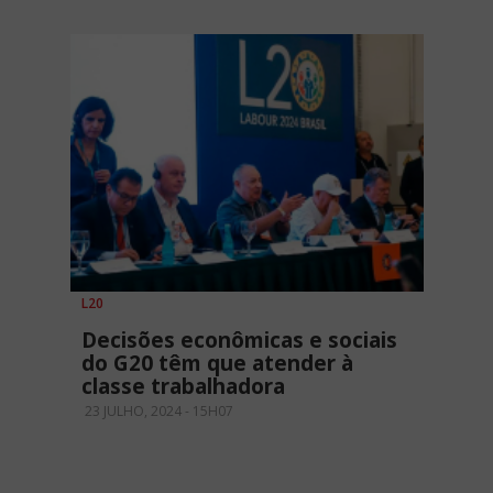
L20
Decisões econômicas e sociais
do G20 têm que atender à
classe trabalhadora
23 JULHO, 2024 - 15H07