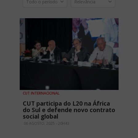
Todo o período
Relevância
CUT INTERNACIONAL
CUT participa do L20 na África
do Sul e defende novo contrato
social global
06 AGOSTO, 2025 - 20H43