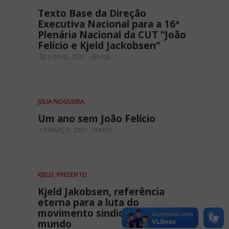
Texto Base da Direção
Executiva Nacional para a 16ª
Plenária Nacional da CUT “João
Felício e Kjeld Jackobsen”
02 JUNHO, 2021 - 00H00
JÚLIA NOGUEIRA
Um ano sem João Felício
19 MARÇO, 2021 - 00H00
KJELD, PRESENTE!
Kjeld Jakobsen, referência
eterna para a luta do
movimento sindical em todo o
mundo