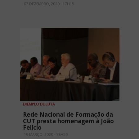
07 DEZEMBRO, 2020 - 17H15
EXEMPLO DE LUTA
Rede Nacional de Formação da
CUT presta homenagem à João
Felício
19 MARÇO, 2020 - 18H59