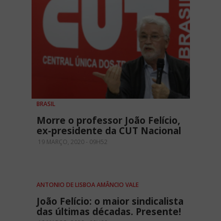
BRASIL
Morre o professor João Felício,
ex-presidente da CUT Nacional
19 MARÇO, 2020 - 09H52
ANTONIO DE LISBOA AMÂNCIO VALE
João Felício: o maior sindicalista
das últimas décadas. Presente!