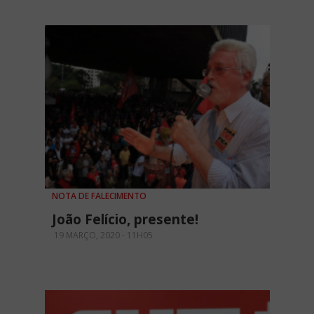
NOTA DE FALECIMENTO
João Felício, presente!
19 MARÇO, 2020 - 11H05