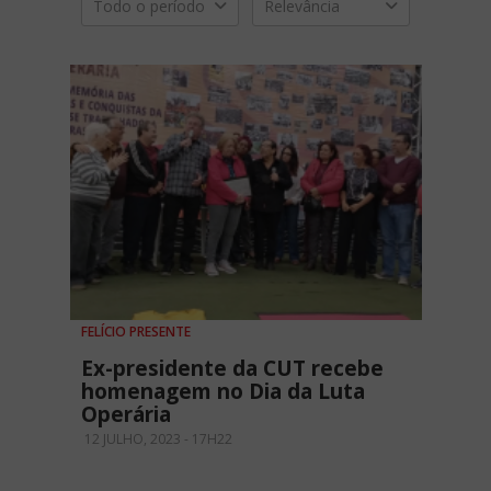
Todo o período
Relevância
FELÍCIO PRESENTE
Ex-presidente da CUT recebe
homenagem no Dia da Luta
Operária
12 JULHO, 2023 - 17H22