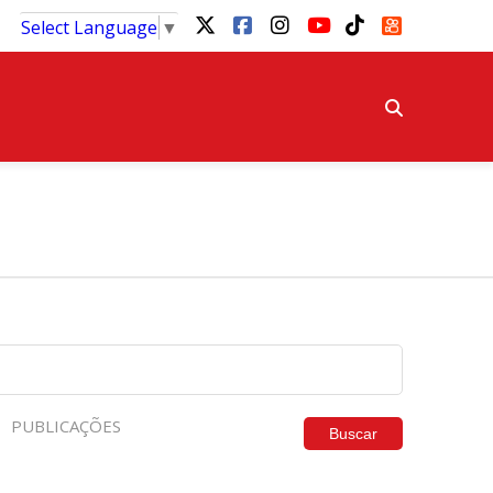
Select Language
▼
PUBLICAÇÕES
Buscar