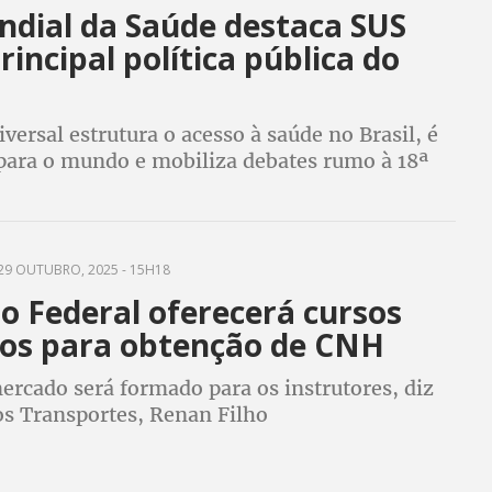
ndial da Saúde destaca SUS
incipal política pública do
versal estrutura o acesso à saúde no Brasil, é
 para o mundo e mobiliza debates rumo à 18ª
a Nacional de Saúde, em 2027
29 OUTUBRO, 2025 - 15H18
o Federal oferecerá cursos
tos para obtenção de CNH
rcado será formado para os instrutores, diz
os Transportes, Renan Filho