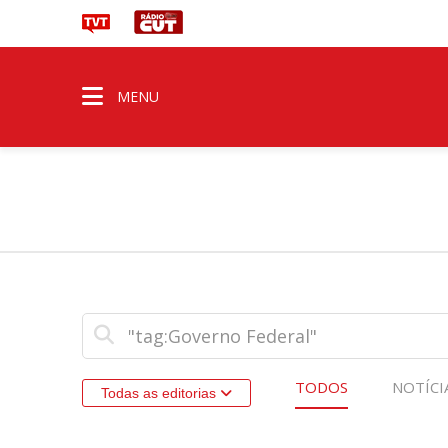
MENU
TODOS
NOTÍCI
Todas as editorias