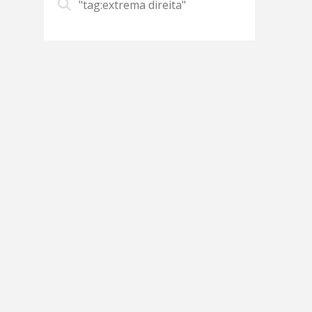
"tag:extrema direita"