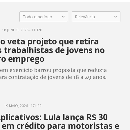
Todo o período
Relevância
18 JUNHO, 2026 - 11H20
 veta projeto que retira
s trabalhistas de jovens no
ro emprego
 em exercício barrou proposta que reduzia
ra contratação de jovens de 18 a 29 anos.
ontou precarização das relações de trabalho e
onstituição
19 MAIO, 2026 - 17H22
licativos: Lula lança R$ 30
 em crédito para motoristas e