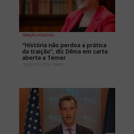
TRAIÇÃO POLÍTICA
“História não perdoa a prática
da traição”, diz Dilma em carta
aberta a Temer
22 JULHO, 2022 - 16H32