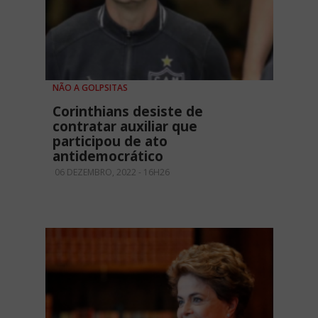
NÃO A GOLPSITAS
Corinthians desiste de
contratar auxiliar que
participou de ato
antidemocrático
06 DEZEMBRO, 2022 - 16H26