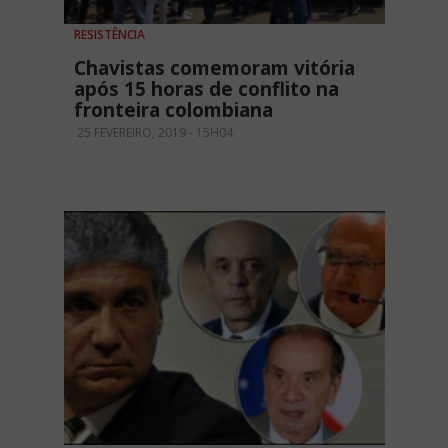
RESISTÊNCIA
Chavistas comemoram vitória
após 15 horas de conflito na
fronteira colombiana
25 FEVEREIRO, 2019 - 15H04