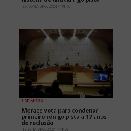
26 NOVEMBRO, 2024 - 10H05
8 DE JANEIRO
Moraes vota para condenar
primeiro réu golpista a 17 anos
de reclusão
13 SETEMBRO, 2023 - 17H08