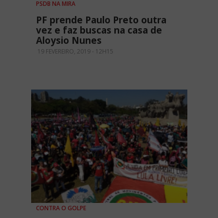
PSDB NA MIRA
PF prende Paulo Preto outra
vez e faz buscas na casa de
Aloysio Nunes
19 FEVEREIRO, 2019 - 12H15
CONTRA O GOLPE