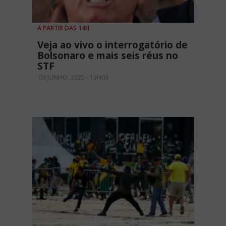
A PARTIR DAS 14H
Veja ao vivo o interrogatório de
Bolsonaro e mais seis réus no
STF
09 JUNHO, 2025 - 13H03