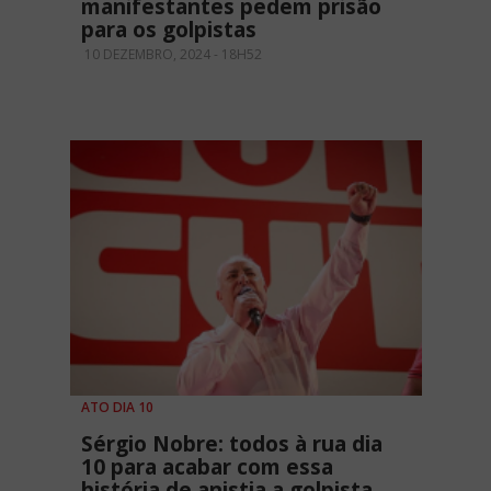
manifestantes pedem prisão
para os golpistas
10 DEZEMBRO, 2024 - 18H52
ATO DIA 10
Sérgio Nobre: todos à rua dia
10 para acabar com essa
história de anistia a golpista