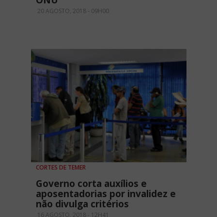
ONU
20 AGOSTO, 2018 - 09H00
CORTES DE TEMER
Governo corta auxílios e
aposentadorias por invalidez e
não divulga critérios
16 AGOSTO, 2018 - 12H41