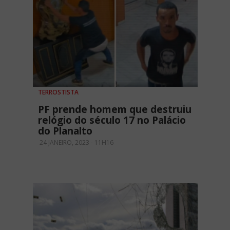
TERROSTISTA
PF prende homem que destruiu
relógio do século 17 no Palácio
do Planalto
24 JANEIRO, 2023 - 11H16