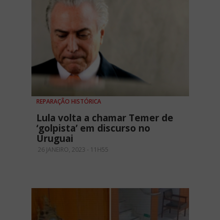
REPARAÇÃO HISTÓRICA
Lula volta a chamar Temer de
‘golpista’ em discurso no
Uruguai
26 JANEIRO, 2023 - 11H55