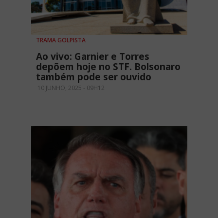
TRAMA GOLPISTA
Ao vivo: Garnier e Torres
depõem hoje no STF. Bolsonaro
também pode ser ouvido
10 JUNHO, 2025 - 09H12