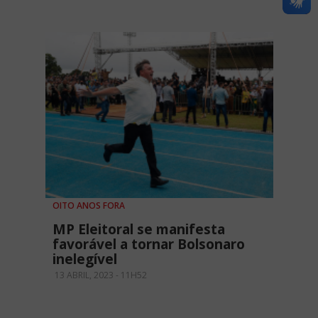
OITO ANOS FORA
MP Eleitoral se manifesta
favorável a tornar Bolsonaro
inelegível
13 ABRIL, 2023 - 11H52