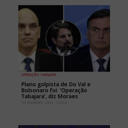
OPERAÇÃO TABAJARA
Plano golpista de Do Val e
Bolsonaro foi ‘Operação
Tabajara’, diz Moraes
03 FEVEREIRO, 2023 - 12H16