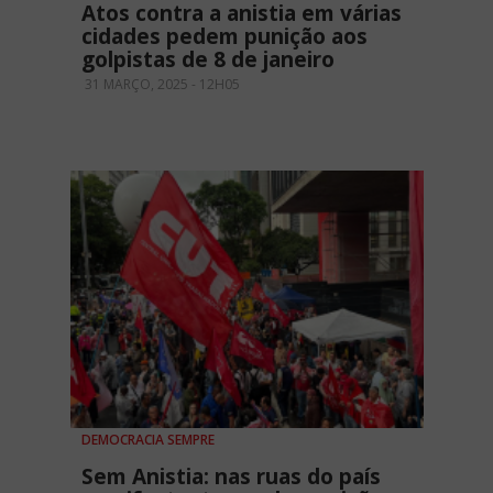
Atos contra a anistia em várias
cidades pedem punição aos
golpistas de 8 de janeiro
31 MARÇO, 2025 - 12H05
DEMOCRACIA SEMPRE
Sem Anistia: nas ruas do país