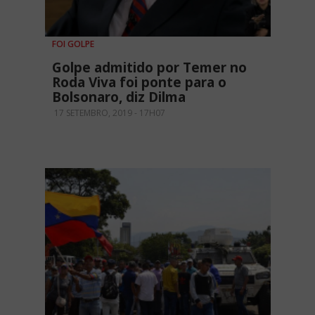
FOI GOLPE
Golpe admitido por Temer no
Roda Viva foi ponte para o
Bolsonaro, diz Dilma
17 SETEMBRO, 2019 - 17H07