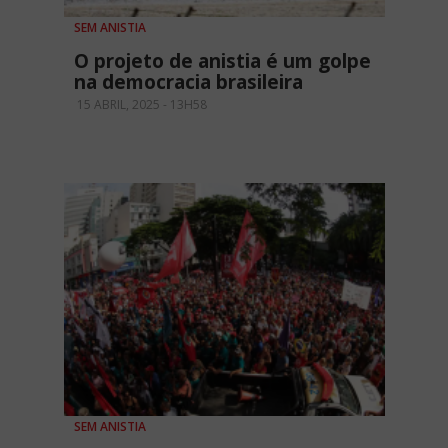
SEM ANISTIA
O projeto de anistia é um golpe
na democracia brasileira
15 ABRIL, 2025 - 13H58
SEM ANISTIA