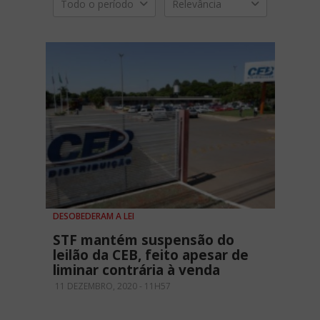
Todo o período
Relevância
DESOBEDERAM A LEI
STF mantém suspensão do
leilão da CEB, feito apesar de
liminar contrária à venda
11 DEZEMBRO, 2020 - 11H57