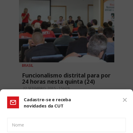
BRASIL
Funcionalismo distrital para por
24 horas nesta quinta (24)
22 SETEMBRO, 2015 - 15H28
Cadastre-se e receba
novidades da CUT
Nome