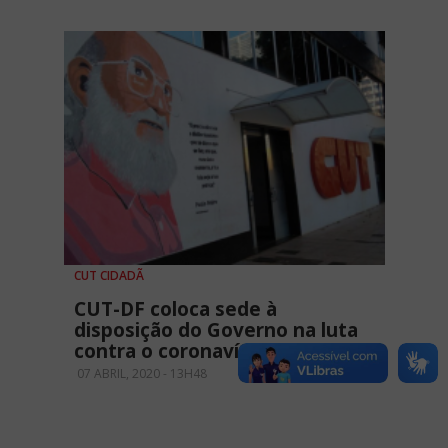
CUT CIDADÃ
CUT-DF coloca sede à
disposição do Governo na luta
contra o coronavírus
07 ABRIL, 2020 - 13H48