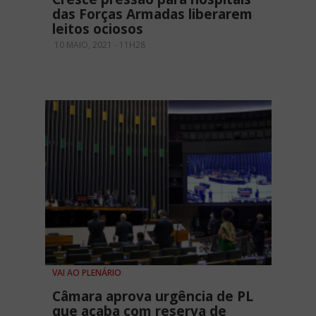
das Forças Armadas liberarem
leitos ociosos
10 MAIO, 2021 - 11H28
VAI AO PLENÁRIO
Câmara aprova urgência de PL
que acaba com reserva de