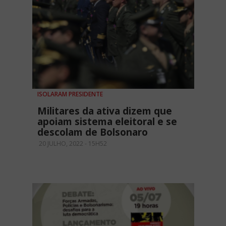
ISOLARAM PRESIDENTE
Militares da ativa dizem que
apoiam sistema eleitoral e se
descolam de Bolsonaro
20 JULHO, 2022 - 15H52