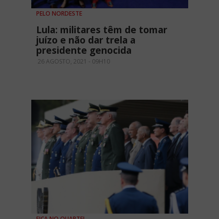
PELO NORDESTE
Lula: militares têm de tomar
juízo e não dar trela a
presidente genocida
26 AGOSTO, 2021 - 09H10
FICA NO QUARTEL