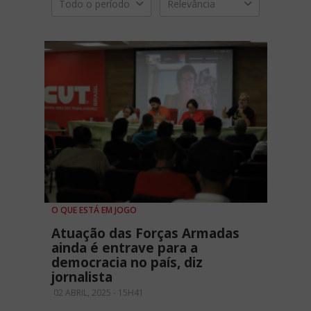
Todo o período
Relevância
O QUE ESTÁ EM JOGO
Atuação das Forças Armadas
ainda é entrave para a
democracia no país, diz
jornalista
02 ABRIL, 2025 - 15H41