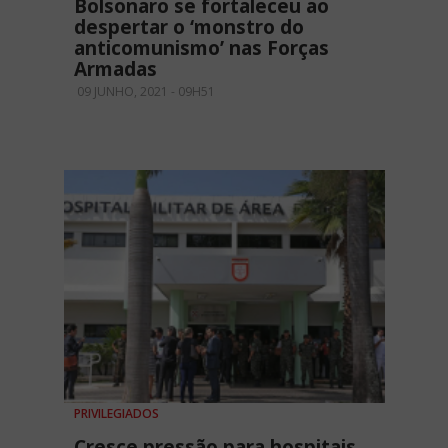
Bolsonaro se fortaleceu ao
despertar o ‘monstro do
anticomunismo’ nas Forças
Armadas
09 JUNHO, 2021 - 09H51
PRIVILEGIADOS
Cresce pressão para hospitais