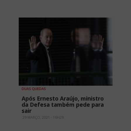
DUAS QUEDAS
Após Ernesto Araújo, ministro
da Defesa também pede para
sair
29 MARÇO, 2021 - 16H29