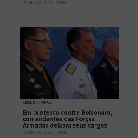
31 MARÇO, 2021 - 07H00
CRISE HISTÓRICA
Em protesto contra Bolsonaro,
comandantes das Forças
Armadas deixam seus cargos
30 MARÇO, 2021 - 13H48