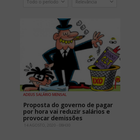
Todo o período
Relevância
ADEUS SALÁRIO MENSAL
Proposta do governo de pagar
por hora vai reduzir salários e
provocar demissões
14 AGOSTO, 2020 - 08H30