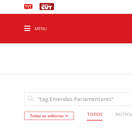
MENU
TODOS
NOTÍCI
Todas as editorias