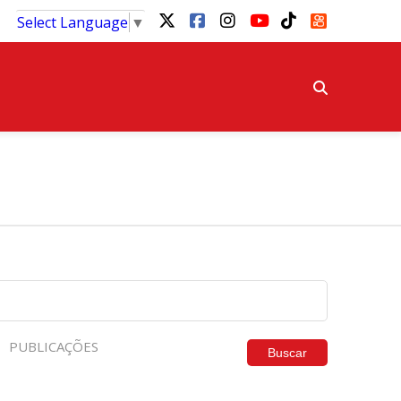
Select Language
▼
PUBLICAÇÕES
Buscar