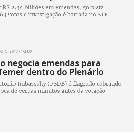
r R$ 2,34 bilhões em emendas, golpista
63 votos e investigação é barrada no STF
STO, 2017 - 16H33
o negocia emendas para
 Temer dentro do Plenário
ntonio Imbassahy (PSDB) é flagrado cobrando
roca de verbas minutos antes da votação