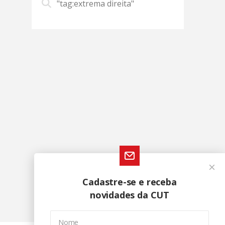
"tag:extrema direita"
Cadastre-se e receba
novidades da CUT
Nome