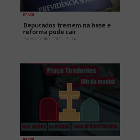
BRASIL
Deputados tremem na base e
reforma pode cair
24 NOVEMBRO, 2017 - 15H14
BRASIL