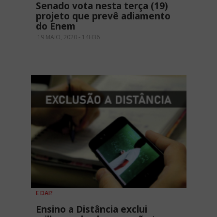
Senado vota nesta terça (19)
projeto que prevê adiamento
do Enem
19 MAIO, 2020 - 14H36
E DAI?
Ensino a Distância exclui