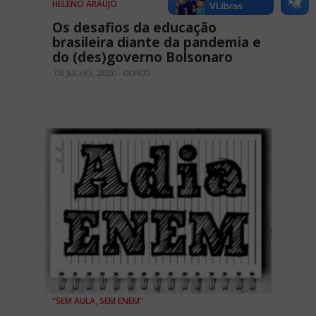
HELENO ARAÚJO
Os desafios da educação
brasileira diante da pandemia e
do (des)governo Bolsonaro
08 JULHO, 2020 - 00H00
“SEM AULA, SEM ENEM”