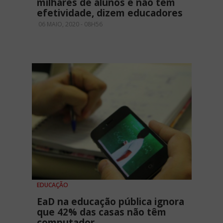
milhares de alunos e não tem
efetividade, dizem educadores
06 MAIO, 2020 - 08H56
EDUCAÇÃO
EaD na educação pública ignora
que 42% das casas não têm
computador