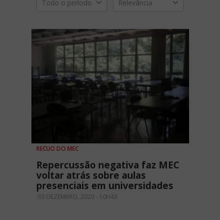
Todo o período
Relevância
RECUO DO MEC
Repercussão negativa faz MEC
voltar atrás sobre aulas
presenciais em universidades
03 DEZEMBRO, 2020 - 10H43