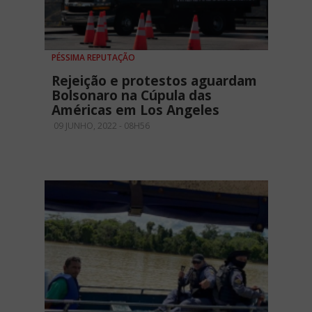
PÉSSIMA REPUTAÇÃO
Rejeição e protestos aguardam
Bolsonaro na Cúpula das
Américas em Los Angeles
09 JUNHO, 2022 - 08H56