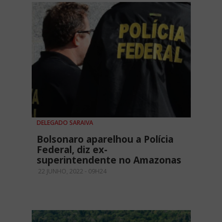
DELEGADO SARAIVA
Bolsonaro aparelhou a Polícia
Federal, diz ex-
superintendente no Amazonas
22 JUNHO, 2022 - 09H24