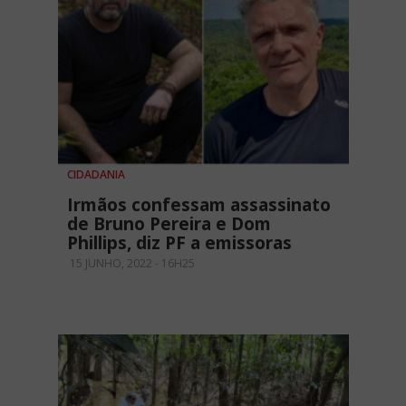
CIDADANIA
Irmãos confessam assassinato
de Bruno Pereira e Dom
Phillips, diz PF a emissoras
15 JUNHO, 2022 - 16H25