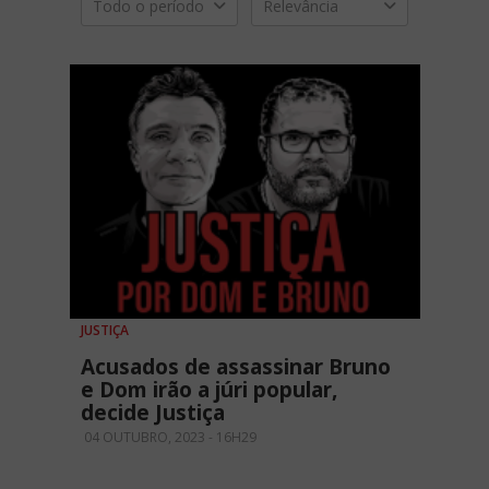
Todo o período
Relevância
JUSTIÇA
Acusados de assassinar Bruno
e Dom irão a júri popular,
decide Justiça
04 OUTUBRO, 2023 - 16H29