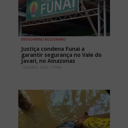
DESGOVERNO BOLSONARO
Justiça condena Funai a
garantir segurança no Vale do
Javari, no Amazonas
15 JUNHO, 2022 - 11H04