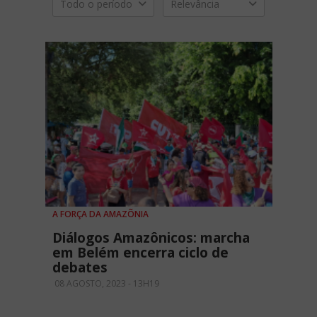
Todo o período
Relevância
A FORÇA DA AMAZÕNIA
Diálogos Amazônicos: marcha
em Belém encerra ciclo de
debates
08 AGOSTO, 2023 - 13H19