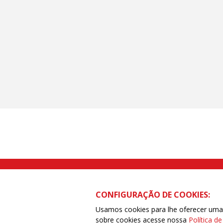
Rua Caetano Pinto nº 575 CEP 03041-
CONFIGURAÇÃO DE COOKIES:
Usamos cookies para lhe oferecer uma e
sobre cookies acesse nossa
Política d