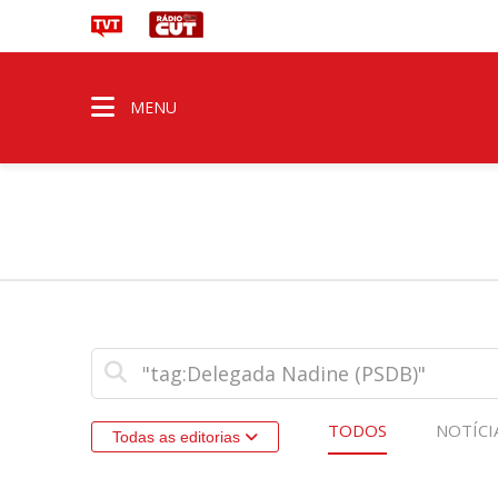
MENU
TODOS
NOTÍCI
Todas as editorias