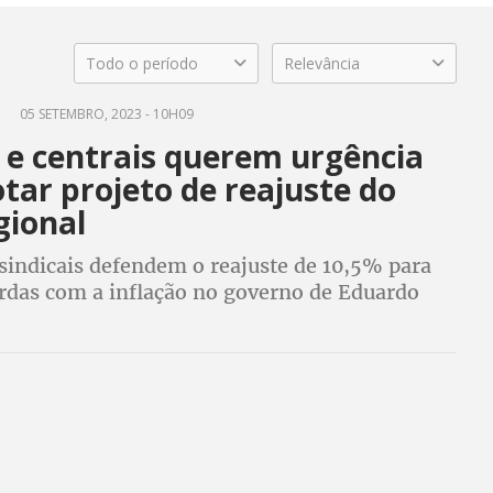
Todo o período
Relevância
05 SETEMBRO, 2023 - 10H09
 e centrais querem urgência
tar projeto de reajuste do
gional
sindicais defendem o reajuste de 10,5% para
erdas com a inflação no governo de Eduardo
B)