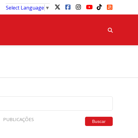
Select Language
▼
PUBLICAÇÕES
Buscar