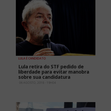
LULA É CANDIDATO
Lula retira do STF pedido de
liberdade para evitar manobra
sobre sua candidatura
06 AGOSTO, 2018 - 19H04