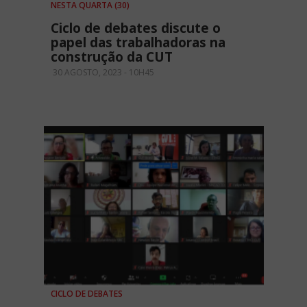
NESTA QUARTA (30)
Ciclo de debates discute o
papel das trabalhadoras na
construção da CUT
30 AGOSTO, 2023 - 10H45
CICLO DE DEBATES