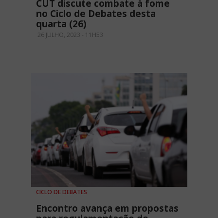
CUT discute combate à fome
no Ciclo de Debates desta
quarta (26)
26 JULHO, 2023 - 11H53
CICLO DE DEBATES
Encontro avança em propostas