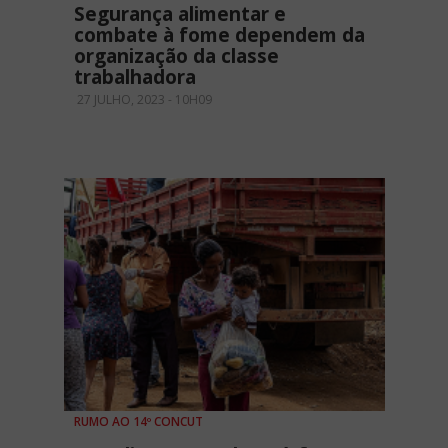
Segurança alimentar e
combate à fome dependem da
organização da classe
trabalhadora
27 JULHO, 2023 - 10H09
RUMO AO 14º CONCUT