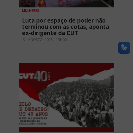
MULHERES
Luta por espaço de poder não
terminou com as cotas, aponta
ex-dirigente da CUT
31 AGOSTO, 2023 - 19H00