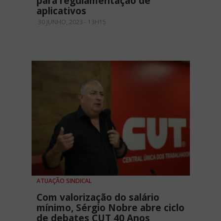
para regulamentação de
aplicativos
30 JUNHO, 2023 - 13H15
ATUAÇÃO SINDICAL
Com valorização do salário
mínimo, Sérgio Nobre abre ciclo
de debates CUT 40 Anos