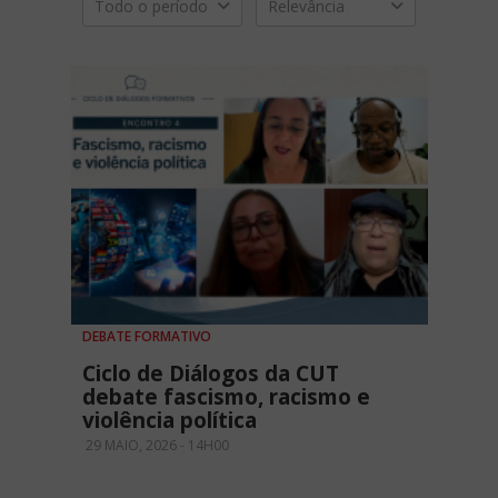
Todo o período
Relevância
DEBATE FORMATIVO
Ciclo de Diálogos da CUT
debate fascismo, racismo e
violência política
29 MAIO, 2026 - 14H00