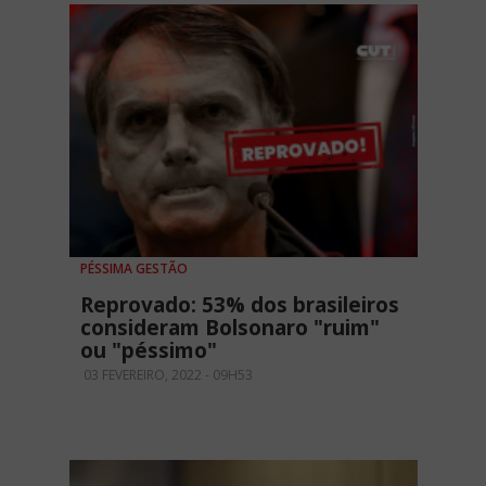
PÉSSIMA GESTÃO
Reprovado: 53% dos brasileiros
consideram Bolsonaro "ruim"
ou "péssimo"
03 FEVEREIRO, 2022 - 09H53