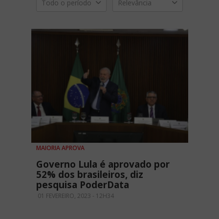
Todo o período
Relevância
MAIORIA APROVA
Governo Lula é aprovado por
52% dos brasileiros, diz
pesquisa PoderData
01 FEVEREIRO, 2023 - 12H34