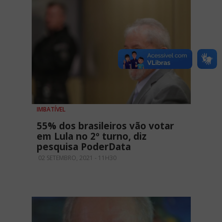
IMBATÍVEL
55% dos brasileiros vão votar
em Lula no 2º turno, diz
pesquisa PoderData
02 SETEMBRO, 2021 - 11H30