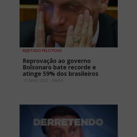
REJEITADO PELO POVO
Reprovação ao governo
Bolsonaro bate recorde e
atinge 59% dos brasileiros
27 MAIO, 2021 - 09H59