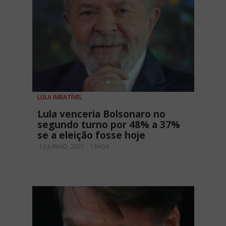
LULA IMBATÍVEL
Lula venceria Bolsonaro no
segundo turno por 48% a 37%
se a eleição fosse hoje
10 JUNHO, 2021 - 13H04