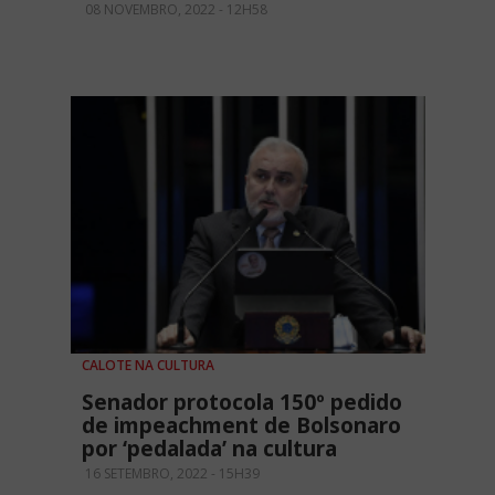
08 NOVEMBRO, 2022 - 12H58
CALOTE NA CULTURA
Senador protocola 150º pedido
de impeachment de Bolsonaro
por ‘pedalada’ na cultura
16 SETEMBRO, 2022 - 15H39