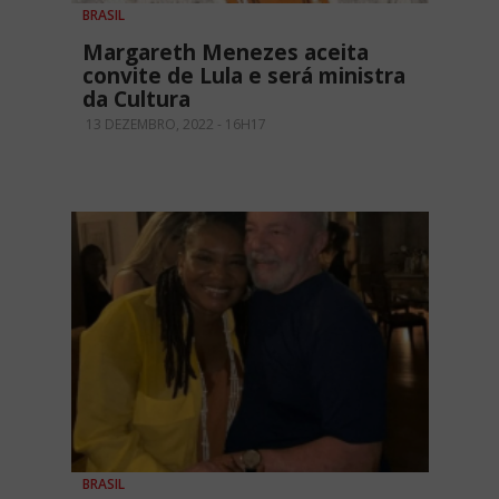
BRASIL
Margareth Menezes aceita
convite de Lula e será ministra
da Cultura
13 DEZEMBRO, 2022 - 16H17
BRASIL