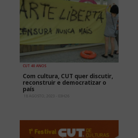
CUT 40 ANOS
Com cultura, CUT quer discutir,
reconstruir e democratizar o
país
18 AGOSTO, 2023 - 03H26