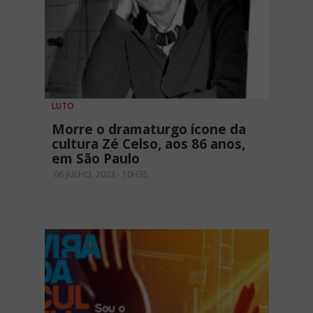
LUTO
Morre o dramaturgo ícone da
cultura Zé Celso, aos 86 anos,
em São Paulo
06 JULHO, 2023 - 10H35