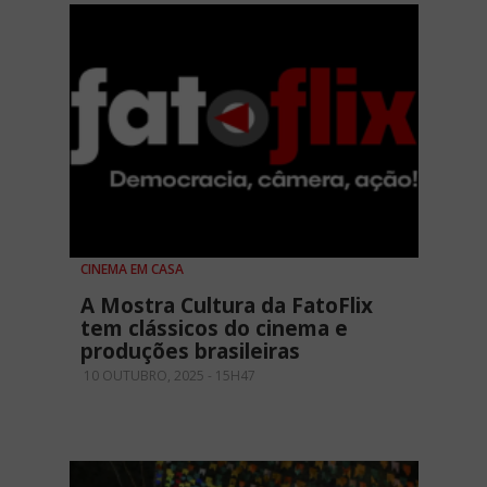
CINEMA EM CASA
A Mostra Cultura da FatoFlix
tem clássicos do cinema e
produções brasileiras
10 OUTUBRO, 2025 - 15H47