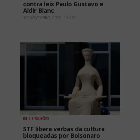
contra leis Paulo Gustavo e
Aldir Blanc
09 NOVEMBRO, 2022 - 11H13
R$ 6,8 BILHÕES
STF libera verbas da cultura
bloqueadas por Bolsonaro