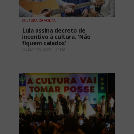
CULTURA DE VOLTA
Lula assina decreto de
incentivo à cultura. ‘Não
fiquem calados’
24 MARÇO, 2023 - 10H38