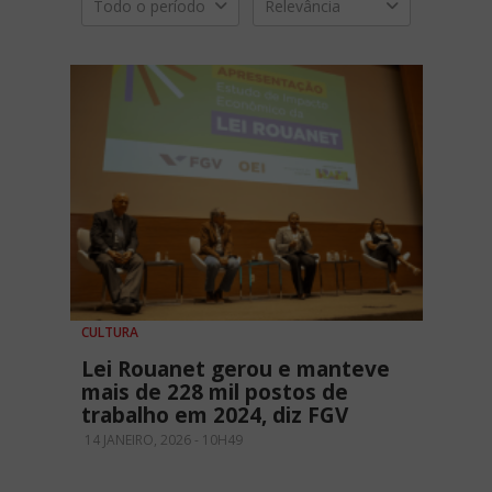
Todo o período
Relevância
CULTURA
Lei Rouanet gerou e manteve
mais de 228 mil postos de
trabalho em 2024, diz FGV
14 JANEIRO, 2026 - 10H49