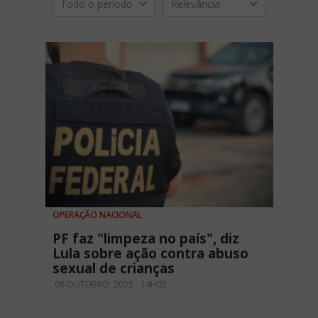
Todo o período
Relevância
OPERAÇÃO NACIONAL
PF faz "limpeza no país", diz
Lula sobre ação contra abuso
sexual de crianças
08 OUTUBRO, 2025 - 14H02