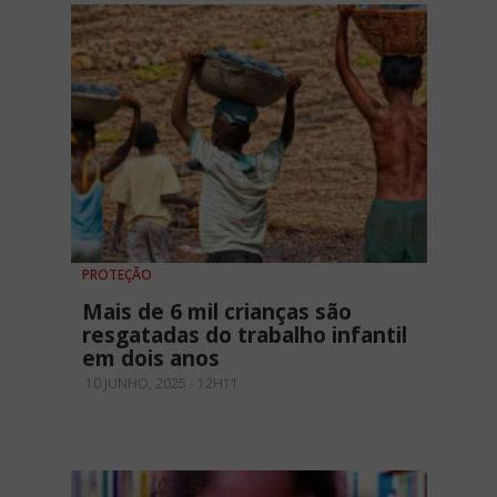
PROTEÇÃO
Mais de 6 mil crianças são
resgatadas do trabalho infantil
em dois anos
10 JUNHO, 2025 - 12H11