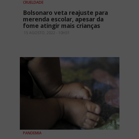
CRUELDADE
Bolsonaro veta reajuste para
merenda escolar, apesar da
fome atingir mais crianças
15 AGOSTO, 2022 - 10H31
PANDEMIA