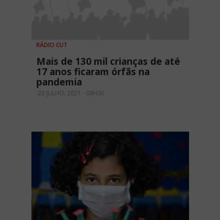
RÁDIO CUT
Mais de 130 mil crianças de até
17 anos ficaram órfãs na
pandemia
23 JULHO, 2021 - 00H00