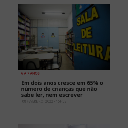
6 A 7 ANOS
Em dois anos cresce em 65% o
número de crianças que não
sabe ler, nem escrever
08 FEVEREIRO, 2022 - 15H53