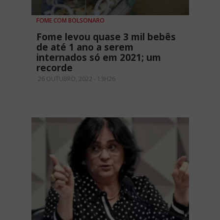
FOME COM BOLSONARO
Fome levou quase 3 mil bebês
de até 1 ano a serem
internados só em 2021; um
recorde
26 OUTUBRO, 2022 - 13H26