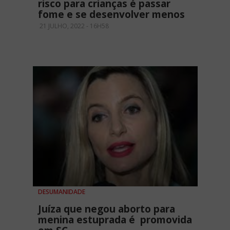
risco para crianças é passar
fome e se desenvolver menos
21 JULHO, 2022 - 16H58
DESUMANIDADE
Juíza que negou aborto para
menina estuprada é promovida