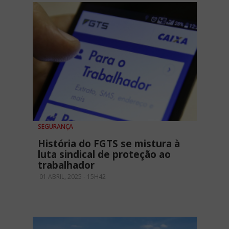
SEGURANÇA
História do FGTS se mistura à
luta sindical de proteção ao
trabalhador
01 ABRIL, 2025 - 15H42