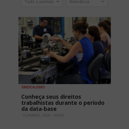
Todo o período
Relevância
SINDICALISMO
Conheça seus direitos
trabalhistas durante o período
da data-base
15 JANEIRO, 2026 - 10H39