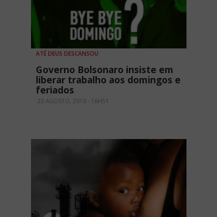
ATÉ DEUS DESCANSOU
Governo Bolsonaro insiste em
liberar trabalho aos domingos e
feriados
23 AGOSTO, 2019 - 16H51