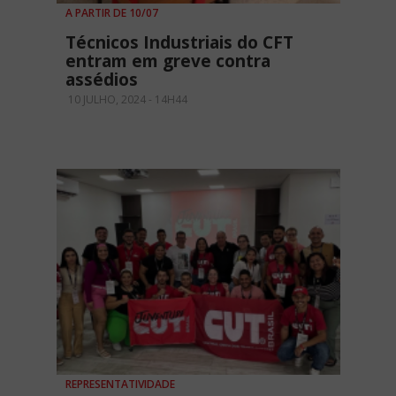
A PARTIR DE 10/07
Técnicos Industriais do CFT
entram em greve contra
assédios
10 JULHO, 2024 - 14H44
REPRESENTATIVIDADE