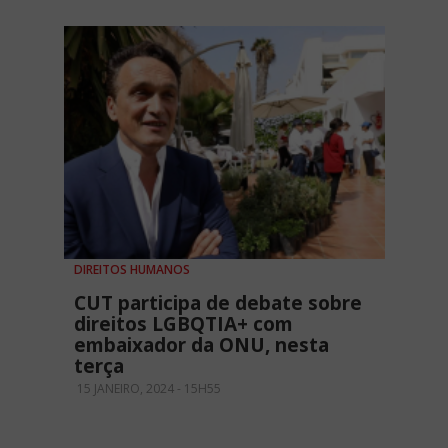
DIREITOS HUMANOS
CUT participa de debate sobre
direitos LGBQTIA+ com
embaixador da ONU, nesta
terça
15 JANEIRO, 2024 - 15H55