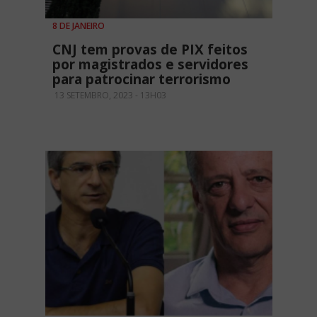
8 DE JANEIRO
CNJ tem provas de PIX feitos
por magistrados e servidores
para patrocinar terrorismo
13 SETEMBRO, 2023 - 13H03