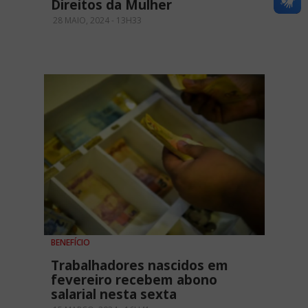
Direitos da Mulher
28 MAIO, 2024 - 13H33
BENEFÍCIO
Trabalhadores nascidos em
fevereiro recebem abono
salarial nesta sexta