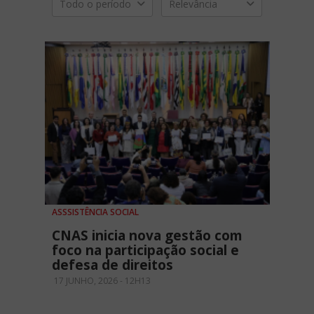
Todo o período
Relevância
ASSSISTÊNCIA SOCIAL
CNAS inicia nova gestão com
foco na participação social e
defesa de direitos
17 JUNHO, 2026 - 12H13