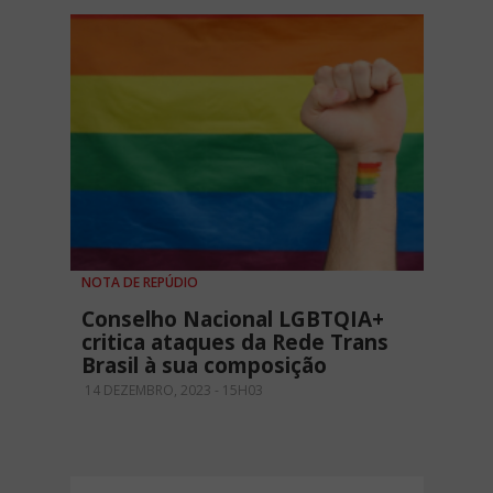
NOTA DE REPÚDIO
Conselho Nacional LGBTQIA+
critica ataques da Rede Trans
Brasil à sua composição
14 DEZEMBRO, 2023 - 15H03