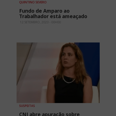
QUINTINO SEVERO
Fundo de Amparo ao
Trabalhador está ameaçado
12 SETEMBRO, 2023 - 00H00
SUSPEITAS
CNJ abre apuração sobre