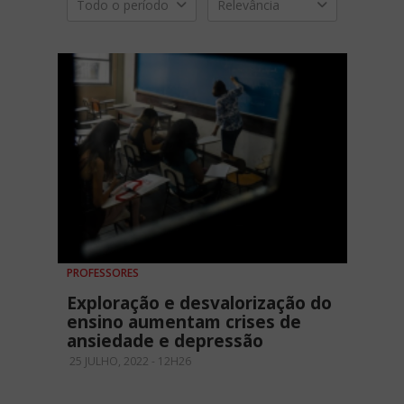
Todo o período
Relevância
PROFESSORES
Exploração e desvalorização do
ensino aumentam crises de
ansiedade e depressão
25 JULHO, 2022 - 12H26