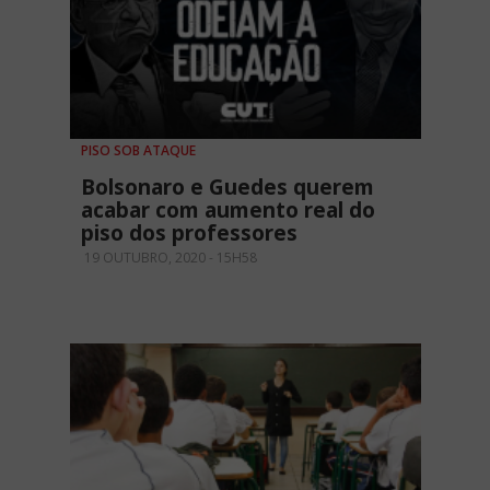
PISO SOB ATAQUE
Bolsonaro e Guedes querem
acabar com aumento real do
piso dos professores
19 OUTUBRO, 2020 - 15H58