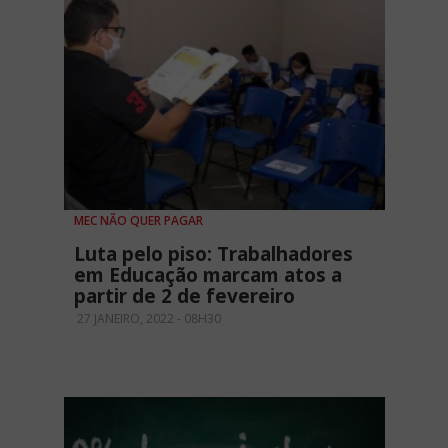
MEC NÃO QUER PAGAR
Luta pelo piso: Trabalhadores
em Educação marcam atos a
partir de 2 de fevereiro
27 JANEIRO, 2022 - 08H30