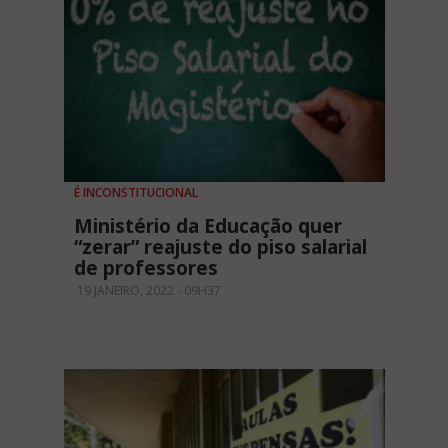
É INCONSTITUCIONAL
Ministério da Educação quer
“zerar” reajuste do piso salarial
de professores
19 JANEIRO, 2022 - 09H37