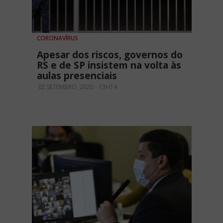
CORONAVÍRUS
Apesar dos riscos, governos do
RS e de SP insistem na volta às
aulas presenciais
02 SETEMBRO, 2020 - 13H14