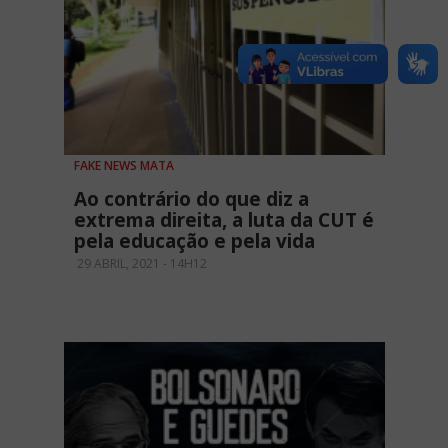
FAKE NEWS MATA
Ao contrário do que diz a
extrema direita, a luta da CUT é
pela educação e pela vida
29 ABRIL, 2021 - 14H12