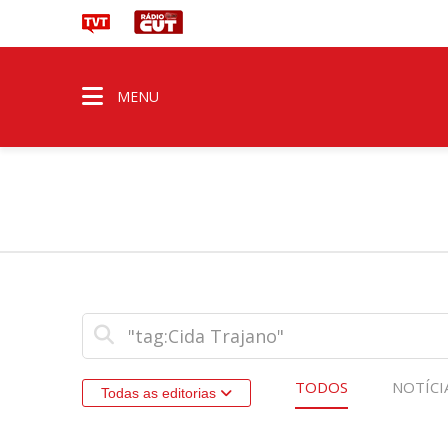
MENU
TODOS
NOTÍCI
Todas as editorias