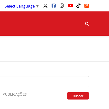
Select Language
▼
PUBLICAÇÕES
Buscar