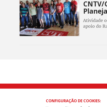
CNTV/C
Planeja
Atividade 
apoio do 
Rua Caetano Pinto nº 575 CEP 03041-
CONFIGURAÇÃO DE COOKIES: