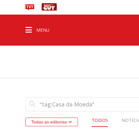
MENU
TODOS
NOTÍCI
Todas as editorias