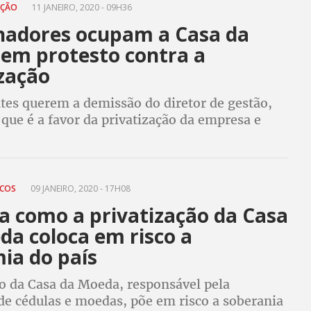
AÇÃO
11 JANEIRO, 2020 - 09H36
hadores ocupam a Casa da
em protesto contra a
ização
tes querem a demissão do diretor de gestão,
 que é a favor da privatização da empresa e
o cortes em direitos trabalhistas
ICOS
09 JANEIRO, 2020 - 17H08
a como a privatização da Casa
da coloca em risco a
ia do país
ão da Casa da Moeda, responsável pela
de cédulas e moedas, põe em risco a soberania