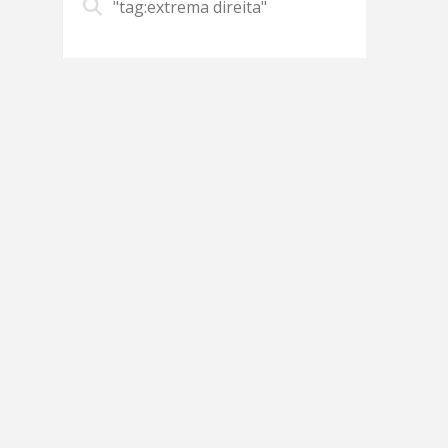
"tag:extrema direita"