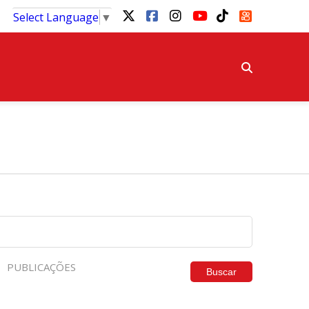
Select Language
▼
PUBLICAÇÕES
Buscar