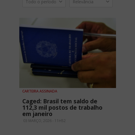
Todo o período
Relevância
CARTEIRA ASSINADA
Caged: Brasil tem saldo de
112,3 mil postos de trabalho
em janeiro
03 MARÇO, 2026 - 11H52