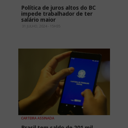
Política de juros altos do BC
impede trabalhador de ter
salário maior
31 JULHO, 2024 - 15H35
CARTEIRA ASSINADA
Brasil tem saldo de 201 mil