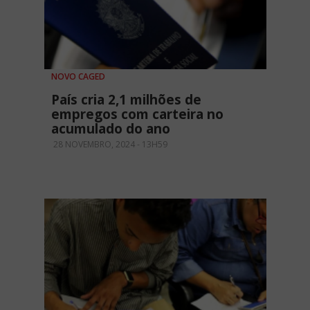
NOVO CAGED
País cria 2,1 milhões de
empregos com carteira no
acumulado do ano
28 NOVEMBRO, 2024 - 13H59