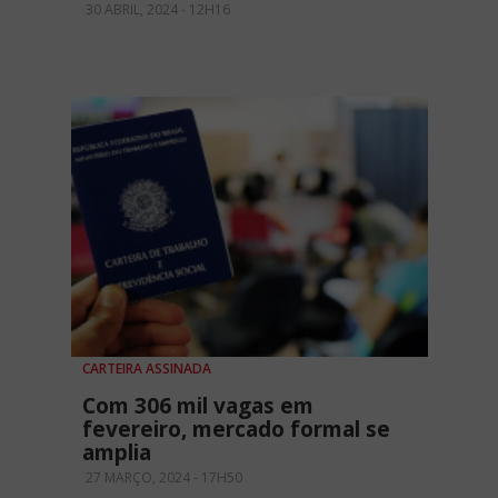
30 ABRIL, 2024 - 12H16
CARTEIRA ASSINADA
Com 306 mil vagas em
fevereiro, mercado formal se
amplia
27 MARÇO, 2024 - 17H50