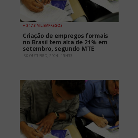
+ 247,8 MIL EMPREGOS
Criação de empregos formais
no Brasil tem alta de 21% em
setembro, segundo MTE
30 OUTUBRO, 2024 - 15H33