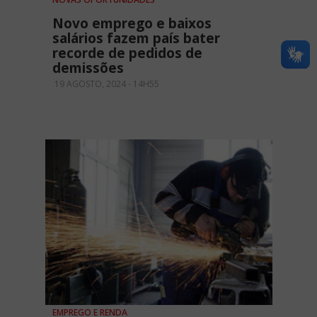
Novo emprego e baixos
salários fazem país bater
recorde de pedidos de
demissões
19 AGOSTO, 2024 - 14H55
EMPREGO E RENDA