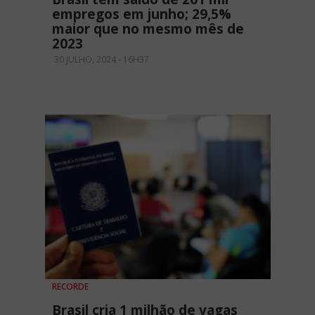
empregos em junho; 29,5%
maior que no mesmo mês de
2023
30 JULHO, 2024 - 16H37
RECORDE
Brasil cria 1 milhão de vagas