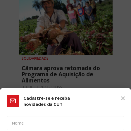
SOLIDARIEDADE
Câmara aprova retomada do
Programa de Aquisição de
Alimentos
10 JULHO, 2023 - 11H55
Cadastre-se e receba
novidades da CUT
Nome