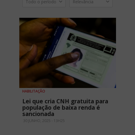
Todo o período
Relevância
HABILITAÇÃO
Lei que cria CNH gratuita para
população de baixa renda é
sancionada
30 JUNHO, 2025 - 13H25