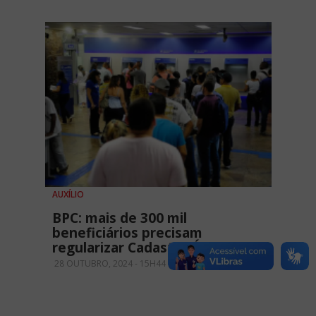
AUXÍLIO
BPC: mais de 300 mil
beneficiários precisam
regularizar Cadastro Único
28 OUTUBRO, 2024 - 15H44