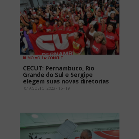
RUMO AO 14º CONCUT
CECUT: Pernambuco, Rio
Grande do Sul e Sergipe
elegem suas novas diretorias
07 AGOSTO, 2023 - 16H19