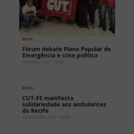
BRASIL
Fórum debate Plano Popular de
Emergência e crise política
06 JUNHO, 2017 - 11H23
BRASIL
CUT-PE manifesta
solidariedade aos ambulantes
do Recife
03 FEVEREIRO, 2015 - 14H30