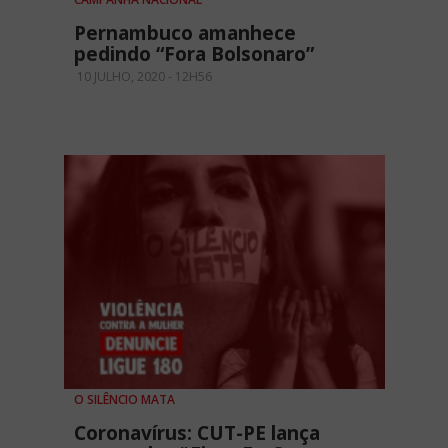
Pernambuco amanhece
pedindo “Fora Bolsonaro”
10 JULHO, 2020 - 12H56
O SILÊNCIO MATA
Coronavírus: CUT-PE lança