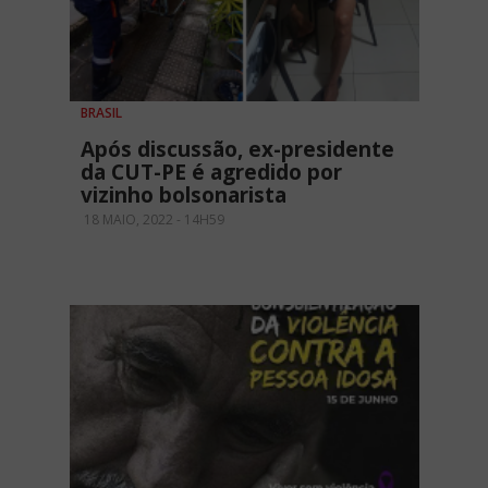
BRASIL
Após discussão, ex-presidente
da CUT-PE é agredido por
vizinho bolsonarista
18 MAIO, 2022 - 14H59