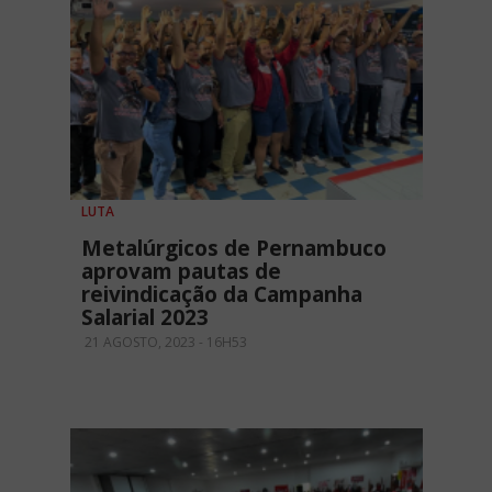
LUTA
Metalúrgicos de Pernambuco
aprovam pautas de
reivindicação da Campanha
Salarial 2023
21 AGOSTO, 2023 - 16H53