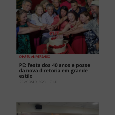
CHAPÉU ANIVERSÁRIO
PE: festa dos 40 anos e posse
da nova diretoria em grande
estilo
29 AGOSTO, 2023 - 17H41