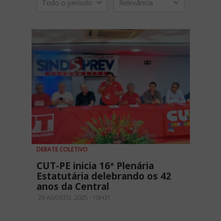
Todo o período
Relevância
DEBATE COLETIVO
CUT-PE inicia 16ª Plenária
Estatutária delebrando os 42
anos da Central
29 AGOSTO, 2025 - 10H31