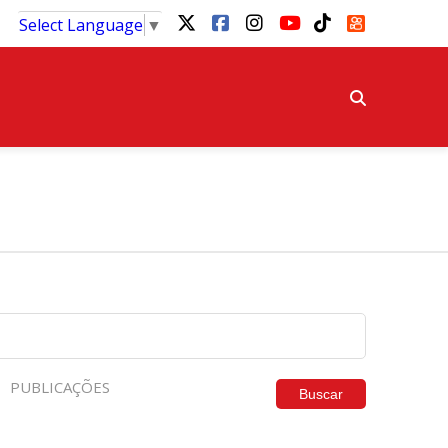
Select Language
▼
PUBLICAÇÕES
Buscar