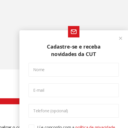
Cadastre-se e receba
novidades da CUT
Nome
E-mail
Telefone (opcional)
nalizar o conteúdo. Para saber mais
Lí e concordo com a
política de privacidade