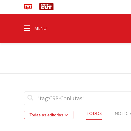
MENU
TODOS
NOTÍCI
Todas as editorias