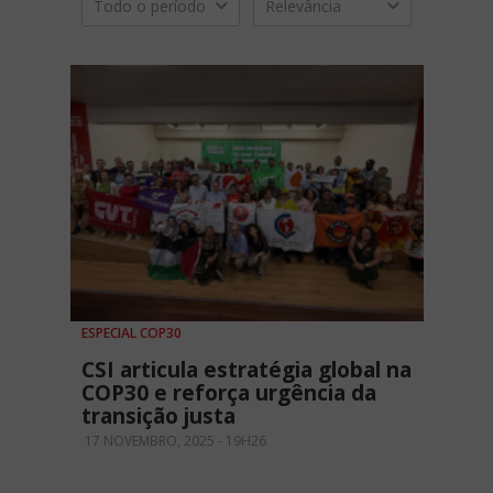
Todo o período
Relevância
ESPECIAL COP30
CSI articula estratégia global na
COP30 e reforça urgência da
transição justa
17 NOVEMBRO, 2025 - 19H26