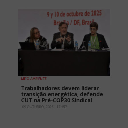
MEIO AMBIENTE
Trabalhadores devem liderar
transição energética, defende
CUT na Pré-COP30 Sindical
09 OUTUBRO, 2025 - 17H57