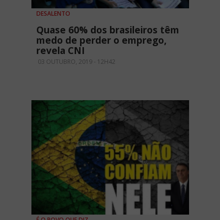
DESALENTO
Quase 60% dos brasileiros têm
medo de perder o emprego,
revela CNI
03 OUTUBRO, 2019 - 12H42
É O POVO QUE DIZ