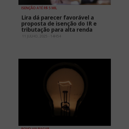
ISENÇÃO ATÉ R$ 5 MIL
Lira dá parecer favorável a
proposta de isenção do IR e
tributação para alta renda
11 JULHO, 2025 - 14H54
POVO VAI PAGAR