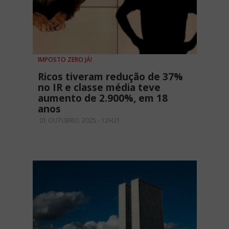
IMPOSTO ZERO JÁ!
Ricos tiveram redução de 37%
no IR e classe média teve
aumento de 2.900%, em 18
anos
01 OUTUBRO, 2025 - 12H21