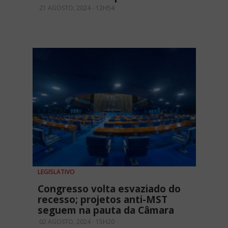
21 AGOSTO, 2024 - 12H54
LEGISLATIVO
Congresso volta esvaziado do
recesso; projetos anti-MST
seguem na pauta da Câmara
02 AGOSTO, 2024 - 15H20