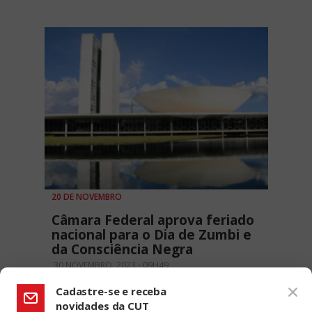
20 DE NOVEMBRO
Câmara Federal aprova feriado
nacional para o Dia de Zumbi e
da Consciência Negra
30 NOVEMBRO, 2023 - 09H49
Cadastre-se e receba
novidades da CUT