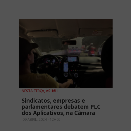
NESTA TERÇA, ÀS 16H
Sindicatos, empresas e
parlamentares debatem PLC
dos Aplicativos, na Câmara
09 ABRIL, 2024 - 12H05