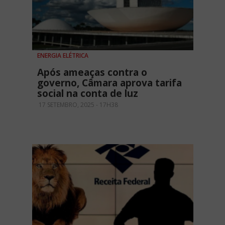
ENERGIA ELÉTRICA
Após ameaças contra o
governo, Câmara aprova tarifa
social na conta de luz
17 SETEMBRO, 2025 - 17H38