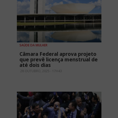
SAÚDE DA MULHER
Câmara Federal aprova projeto
que prevê licença menstrual de
até dois dias
28 OUTUBRO, 2025 - 17H43