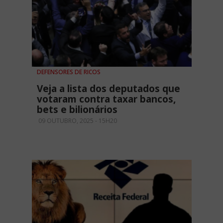
DEFENSORES DE RICOS
Veja a lista dos deputados que
votaram contra taxar bancos,
bets e bilionários
09 OUTUBRO, 2025 - 15H20