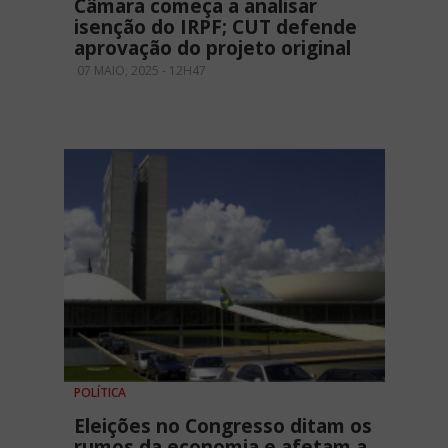
Câmara começa a analisar
isenção do IRPF; CUT defende
aprovação do projeto original
07 MAIO, 2025 - 12H47
POLÍTICA
Eleições no Congresso ditam os
rumos da economia e afetam a