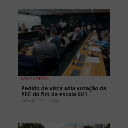
CÂMARA FEDERAL
Pedido de vista adia votação da
PEC do fim da escala 6X1
26 MAIO, 2026 - 10H00