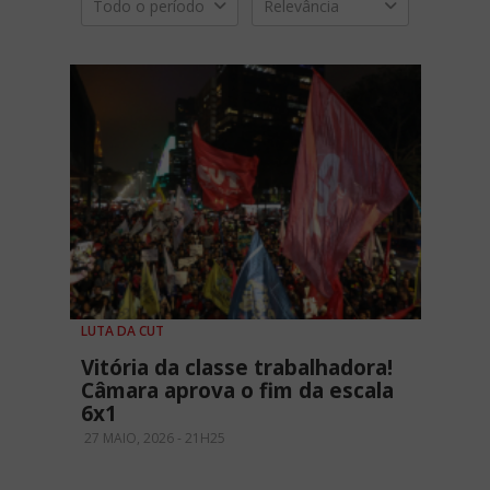
Todo o período
Relevância
LUTA DA CUT
Vitória da classe trabalhadora!
Câmara aprova o fim da escala
6x1
27 MAIO, 2026 - 21H25