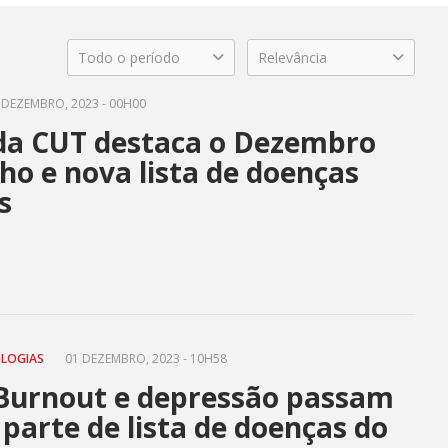
Todo o período
Relevância
 DEZEMBRO, 2023 - 00H00
 da CUT destaca o Dezembro
ho e nova lista de doenças
s
OLOGIAS
01 DEZEMBRO, 2023 - 10H58
 Burnout e depressão passam
 parte de lista de doenças do