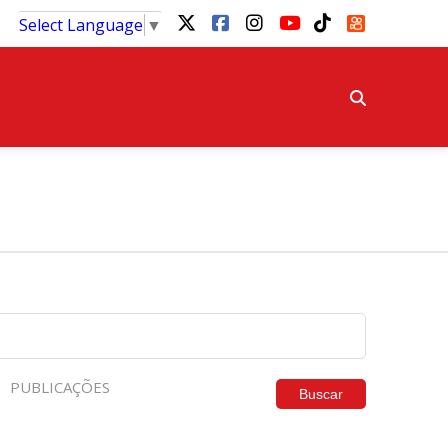
Select Language
▼
PUBLICAÇÕES
Buscar