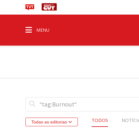
MENU
TODOS
NOTÍCI
Todas as editorias