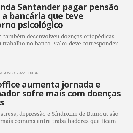
nda Santander pagar pensão
 a bancária que teve
rno psicológico
a também desenvolveu doenças ortopédicas
u trabalho no banco. Valor deve corresponder
integral
AGOSTO, 2022 - 10H47
ffice aumenta jornada e
hador sofre mais com doenças
s
 stress, depressão e Síndrome de Burnout são
 mais comuns entre trabalhadores que ficam
 em frente ao computador ou celular,