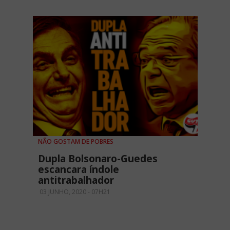
NÃO GOSTAM DE POBRES
Dupla Bolsonaro-Guedes
escancara índole
antitrabalhador
03 JUNHO, 2020 - 07H21