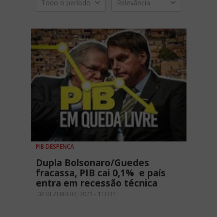
Todo o período
Relevância
PIB DESPENCA
Dupla Bolsonaro/Guedes
fracassa, PIB cai 0,1% e país
entra em recessão técnica
02 DEZEMBRO, 2021 - 11H34