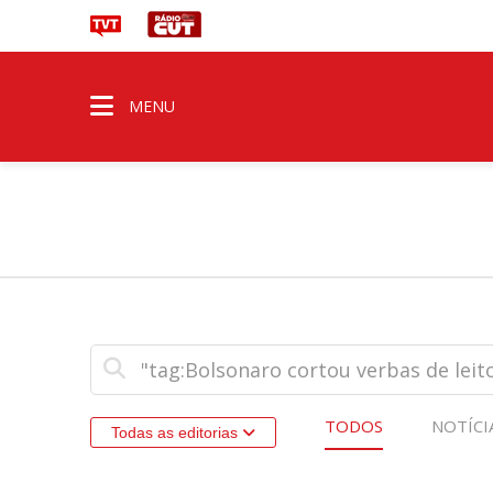
MENU
TODOS
NOTÍCI
Todas as editorias