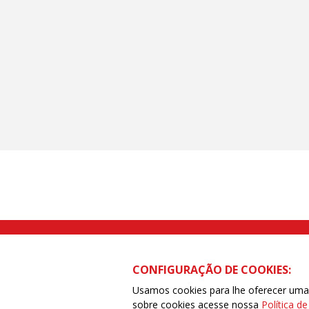
Rua Caetano Pinto nº 575 CEP 03041-
CONFIGURAÇÃO DE COOKIES:
Usamos cookies para lhe oferecer uma e
sobre cookies acesse nossa
Política d