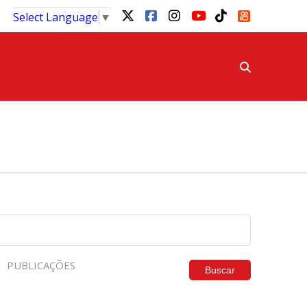
Select Language
▼
PUBLICAÇÕES
Buscar