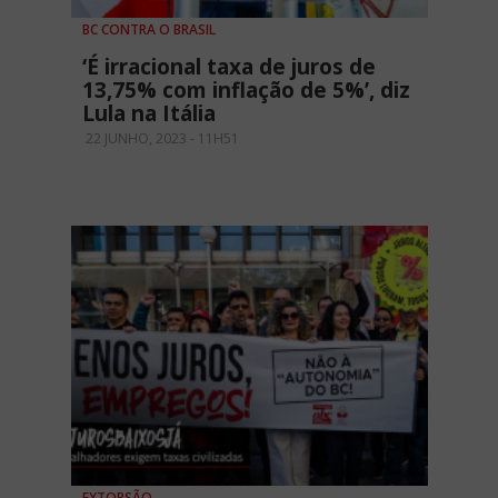
BC CONTRA O BRASIL
‘É irracional taxa de juros de
13,75% com inflação de 5%’, diz
Lula na Itália
22 JUNHO, 2023 - 11H51
EXTORSÃO