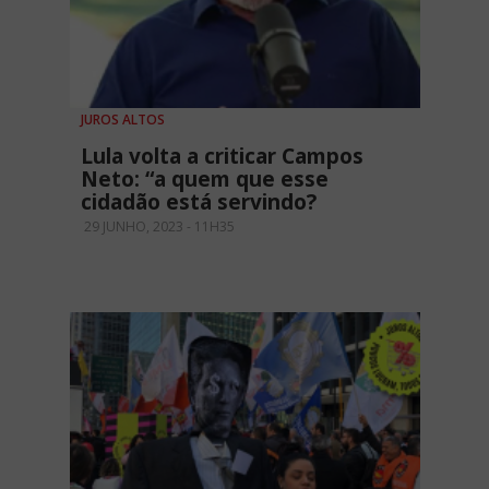
JUROS ALTOS
Lula volta a criticar Campos
Neto: “a quem que esse
cidadão está servindo?
29 JUNHO, 2023 - 11H35