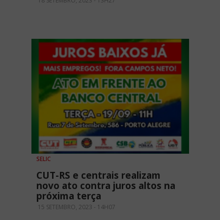
18 SETEMBRO, 2023 - 13H27
SELIC
CUT-RS e centrais realizam
novo ato contra juros altos na
próxima terça
15 SETEMBRO, 2023 - 14H07