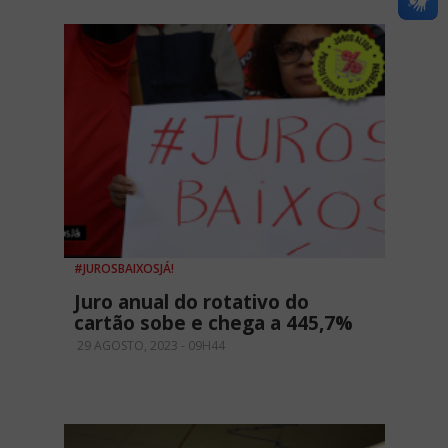
#JUROSBAIXOSJÁ!
Juro anual do rotativo do
cartão sobe e chega a 445,7%
29 AGOSTO, 2023 - 09H44