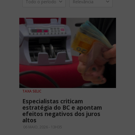
Todo o período
Relevância
TAXA SELIC
Especialistas criticam
estratégia do BC e apontam
efeitos negativos dos juros
altos
06 MAIO, 2026 - 13H35