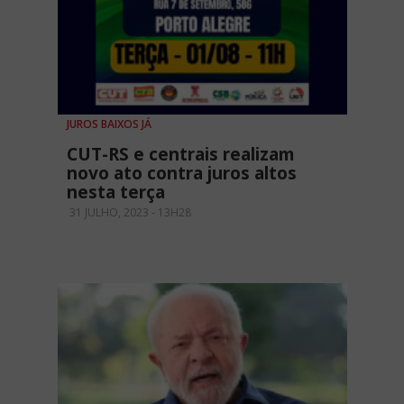
JUROS BAIXOS JÁ
CUT-RS e centrais realizam
novo ato contra juros altos
nesta terça
31 JULHO, 2023 - 13H28