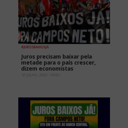
#JUROSBAIXOSJÁ
Juros precisam baixar pela
metade para o país crescer,
dizem economistas
31 JULHO, 2023 - 15H51