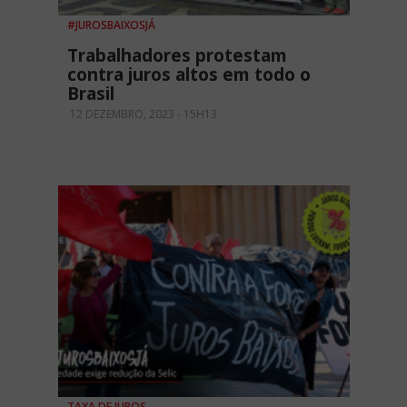
#JUROSBAIXOSJÁ
Trabalhadores protestam
contra juros altos em todo o
Brasil
12 DEZEMBRO, 2023 - 15H13
TAXA DE JUROS