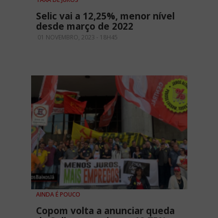
Selic vai a 12,25%, menor nível
desde março de 2022
01 NOVEMBRO, 2023 - 18H45
AINDA É POUCO
Copom volta a anunciar queda