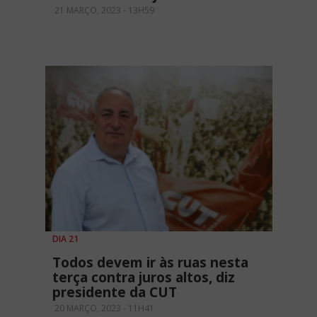
21 MARÇO, 2023 - 13H59
DIA 21
Todos devem ir às ruas nesta
terça contra juros altos, diz
presidente da CUT
20 MARÇO, 2023 - 11H41