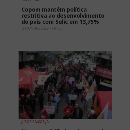
Copom mantém política
restritiva ao desenvolvimento
do país com Selic em 13,75%
21 JUNHO, 2023 - 19H00
JUROS BAIXOS JÁ!