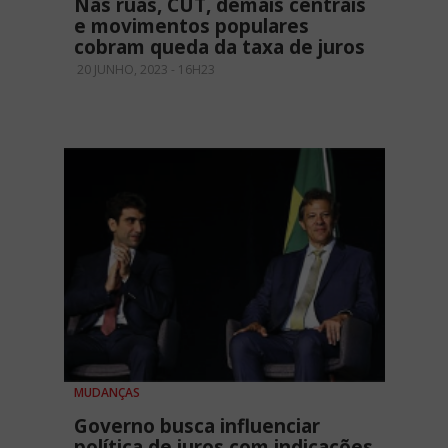
Nas ruas, CUT, demais centrais
e movimentos populares
cobram queda da taxa de juros
20 JUNHO, 2023 - 16H23
MUDANÇAS
Governo busca influenciar
política de juros com indicações