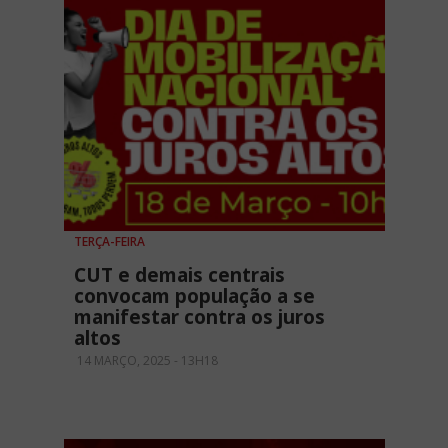
TERÇA-FEIRA
CUT e demais centrais
convocam população a se
manifestar contra os juros
altos
14 MARÇO, 2025 - 13H18