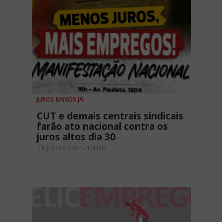
JUROS BAIXOS JÁ!
CUT e demais centrais sindicais
farão ato nacional contra os
juros altos dia 30
18 JULHO, 2024 - 14H38