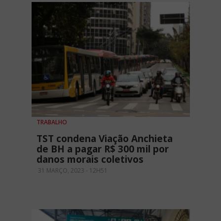
TRABALHO
TST condena Viação Anchieta
de BH a pagar R$ 300 mil por
danos morais coletivos
31 MARÇO, 2023 - 12H51