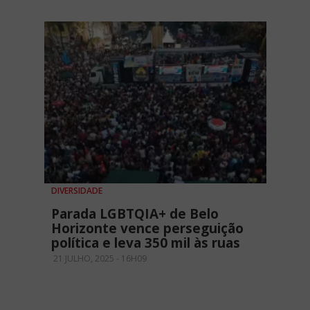
DIVERSIDADE
Parada LGBTQIA+ de Belo
Horizonte vence perseguição
política e leva 350 mil às ruas
21 JULHO, 2025 - 16H09