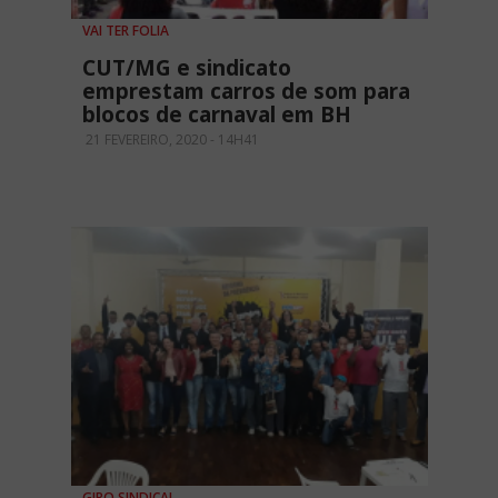
VAI TER FOLIA
CUT/MG e sindicato
emprestam carros de som para
blocos de carnaval em BH
21 FEVEREIRO, 2020 - 14H41
GIRO SINDICAL