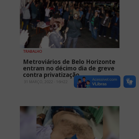
TRABALHO
Metroviários de Belo Horizonte
entram no décimo dia de greve
contra privatização
31 MARÇO, 2022 - 16H22