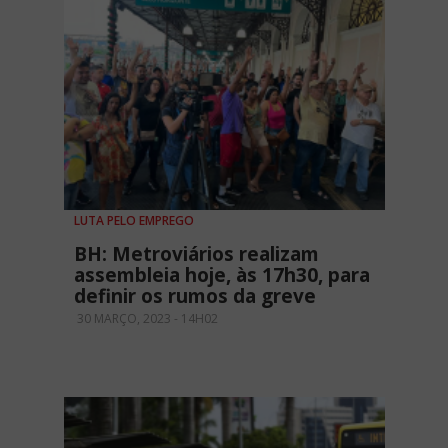
LUTA PELO EMPREGO
BH: Metroviários realizam
assembleia hoje, às 17h30, para
definir os rumos da greve
30 MARÇO, 2023 - 14H02