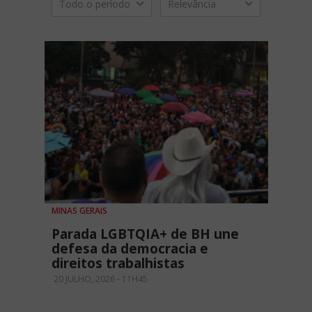
Todo o período
Relevância
MINAS GERAIS
Parada LGBTQIA+ de BH une
defesa da democracia e
direitos trabalhistas
20 JULHO, 2026 - 11H45