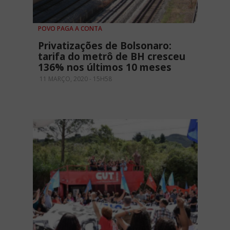
POVO PAGA A CONTA
Privatizações de Bolsonaro:
tarifa do metrô de BH cresceu
136% nos últimos 10 meses
11 MARÇO, 2020 - 15H58