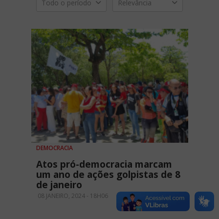
Todo o período
Relevância
DEMOCRACIA
Atos pró-democracia marcam
um ano de ações golpistas de 8
de janeiro
08 JANEIRO, 2024 - 18H06