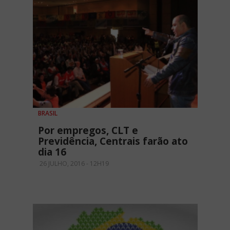
BRASIL
Por empregos, CLT e
Previdência, Centrais farão ato
dia 16
26 JULHO, 2016 - 12H19