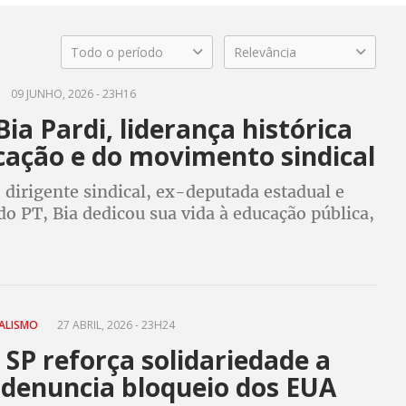
Todo o período
Relevância
09 JUNHO, 2026 - 23H16
ia Pardi, liderança histórica
cação e do movimento sindical
 dirigente sindical, ex-deputada estadual e
o PT, Bia dedicou sua vida à educação pública,
s sociais e à democracia.
RALISMO
27 ABRIL, 2026 - 23H24
SP reforça solidariedade a
 denuncia bloqueio dos EUA