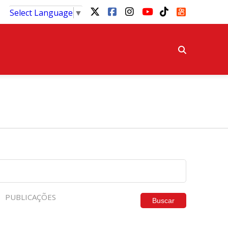
Select Language
▼
PUBLICAÇÕES
Buscar