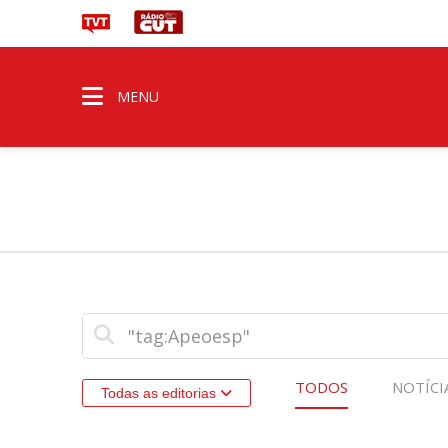
MENU
TODOS
NOTÍCI
Todas as editorias