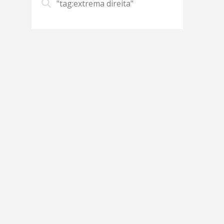
"tag:extrema direita"