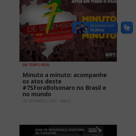
EM TEMPO REAL
Minuto a minuto: acompanhe
os atos deste
#7SForaBolsonaro no Brasil e
no mundo
07 SETEMBRO, 2021 - 09H21