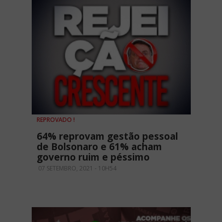
REPROVADO !
64% reprovam gestão pessoal
de Bolsonaro e 61% acham
governo ruim e péssimo
07 SETEMBRO, 2021 - 10H54