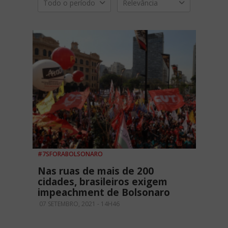
Todo o período
Relevância
#7SFORABOLSONARO
Nas ruas de mais de 200
cidades, brasileiros exigem
impeachment de Bolsonaro
07 SETEMBRO, 2021 - 14H46