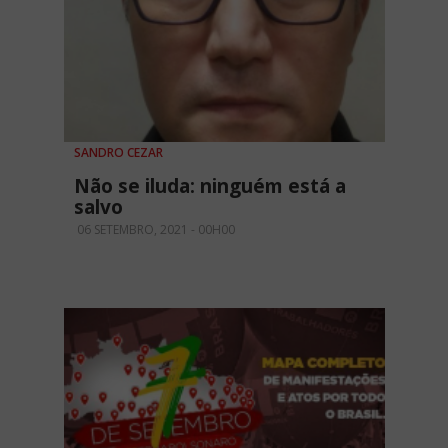
SANDRO CEZAR
Não se iluda: ninguém está a
salvo
06 SETEMBRO, 2021 - 00H00