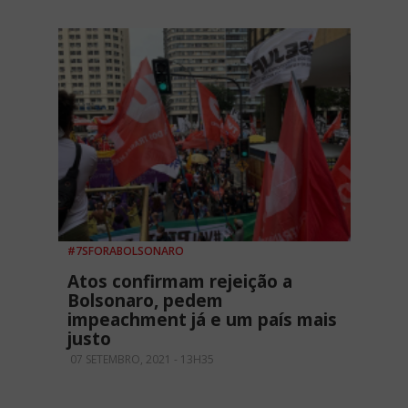
#7SFORABOLSONARO
Atos confirmam rejeição a
Bolsonaro, pedem
impeachment já e um país mais
justo
07 SETEMBRO, 2021 - 13H35