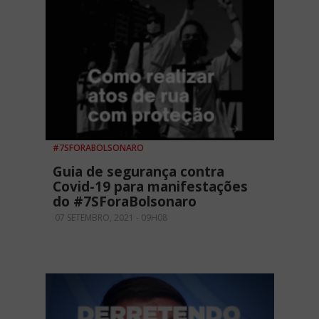
#7SFORABOLSONARO
Guia de segurança contra
Covid-19 para manifestações
do #7SForaBolsonaro
07 SETEMBRO, 2021 - 09H08