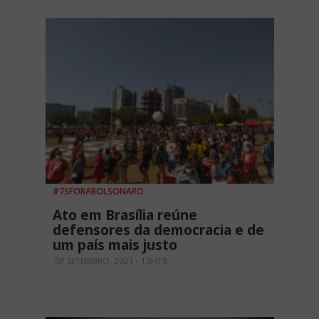
#7SFORABOLSONARO
Ato em Brasília reúne
defensores da democracia e de
um país mais justo
07 SETEMBRO, 2021 - 13H18