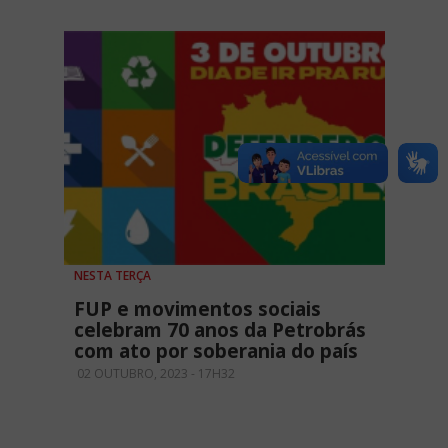
NESTA TERÇA
FUP e movimentos sociais
celebram 70 anos da Petrobrás
com ato por soberania do país
02 OUTUBRO, 2023 - 17H32