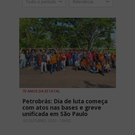
Todo o período
Relevância
70 ANOS DA ESTATAL
Petrobrás: Dia de luta começa
com atos nas bases e greve
unificada em São Paulo
03 OUTUBRO, 2023 - 12H52