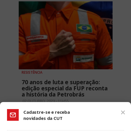
RESISTÊNCIA
70 anos de luta e superação:
edição especial da FUP reconta
a história da Petrobrás
02 OUTUBRO, 2023 - 11H55
Cadastre-se e receba
novidades da CUT