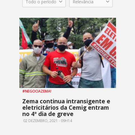
Todo o período
Relevância
#NEGOCIAZEMA!
Zema continua intransigente e
eletricitários da Cemig entram
no 4º dia de greve
02 DEZEMBRO, 2021 - 09H14