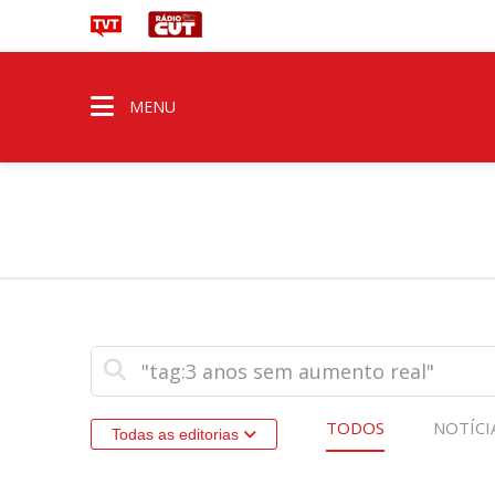
MENU
TODOS
NOTÍCI
Todas as editorias