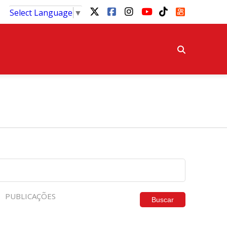
Select Language
▼
PUBLICAÇÕES
Buscar