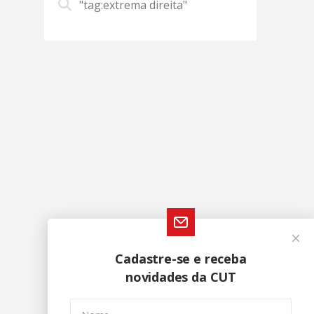
"tag:extrema direita"
Cadastre-se e receba
novidades da CUT