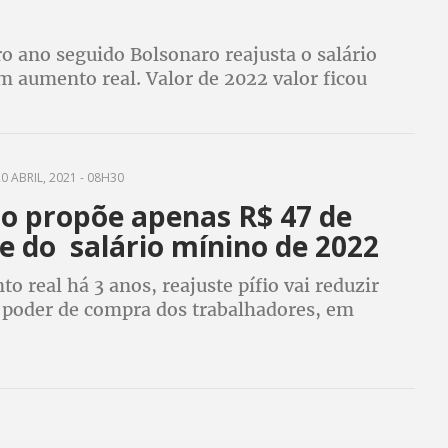
ro ano seguido Bolsonaro reajusta o salário
 aumento real. Valor de 2022 valor ficou
baixo do que a inflação
0 ABRIL, 2021 - 08H30
o propõe apenas R$ 47 de
e do salário mínino de 2022
 real há 3 anos, reajuste pífio vai reduzir
 poder de compra dos trabalhadores, em
 mais pobres