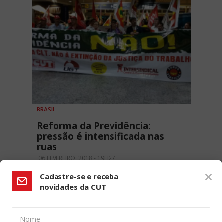
BRASIL
Reforma da Previdência:
pressão é intensificada nas
ruas
06 FEVEREIRO, 2018 - 19H27
Cadastre-se e receba
novidades da CUT
Nome