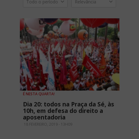
Todo o período
Relevância
É NESTA QUARTA!
Dia 20: todos na Praça da Sé, às
10h, em defesa do direito a
aposentadoria
18 FEVEREIRO, 2019 - 13H09