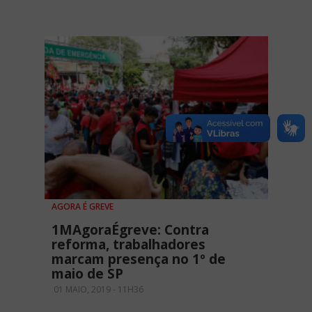
AGORA É GREVE
1MAgoraÉgreve: Contra
reforma, trabalhadores
marcam presença no 1º de
maio de SP
01 MAIO, 2019 - 11H36