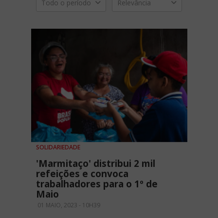
Todo o período
Relevância
SOLIDARIEDADE
'Marmitaço' distribui 2 mil
refeições e convoca
trabalhadores para o 1º de
Maio
01 MAIO, 2023 - 10H39