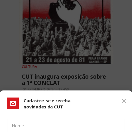
CULTURA
CUT inaugura exposição sobre
a 1ª CONCLAT
01 SETEMBRO, 2016 - 17H58
Cadastre-se e receba
novidades da CUT
Nome