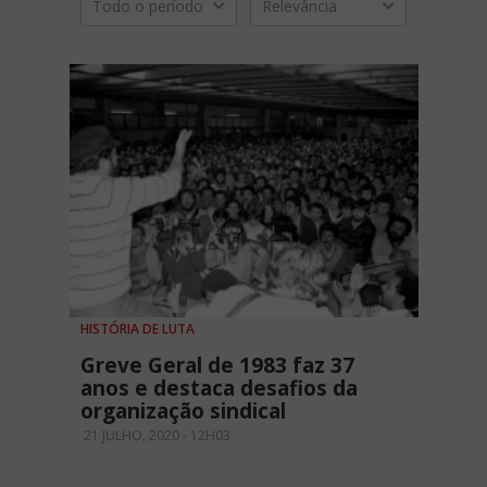
Todo o período
Relevância
HISTÓRIA DE LUTA
Greve Geral de 1983 faz 37
anos e destaca desafios da
organização sindical
21 JULHO, 2020 - 12H03