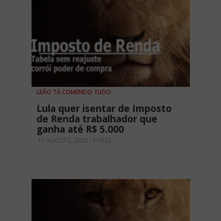
LEÃO TÁ COMENDO TUDO
Lula quer isentar de Imposto
de Renda trabalhador que
ganha até R$ 5.000
17 AGOSTO, 2022 - 11H32