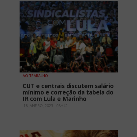
AO TRABALHO
CUT e centrais discutem salário
mínimo e correção da tabela do
IR com Lula e Marinho
18 JANEIRO, 2023 - 08H42