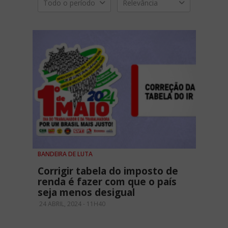
Todo o período
Relevância
BANDEIRA DE LUTA
Corrigir tabela do imposto de
renda é fazer com que o país
seja menos desigual
24 ABRIL, 2024 - 11H40