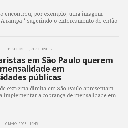
ão encontrou, por exemplo, uma imagem
 “A rampa” sugerindo o enforcamento do então
eleito Luiz Inácio Lula da Silva e de aliados em
VO
15 SETEMBRO, 2023 - 09H57
aristas em São Paulo querem
 mensalidade em
idades públicas
de extrema direita em São Paulo apresentam
ra implementar a cobrança de mensalidade em
s públicas de ensino
16 MAIO, 2023 - 16H51