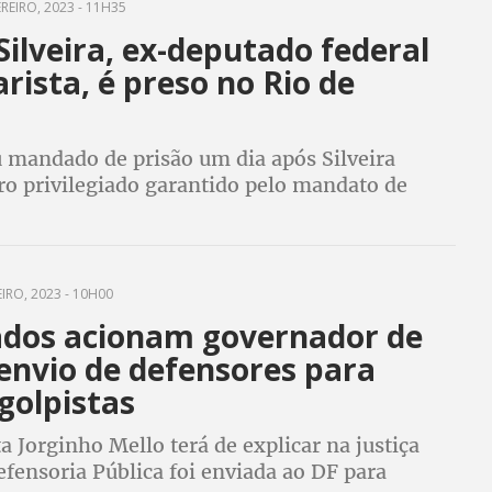
REIRO, 2023 - 11H35
Silveira, ex-deputado federal
rista, é preso no Rio de
 mandado de prisão um dia após Silveira
ro privilegiado garantido pelo mandato de
ederal
IRO, 2023 - 10H00
dos acionam governador de
envio de defensores para
golpistas
a Jorginho Mello terá de explicar na justiça
fensoria Pública foi enviada ao DF para