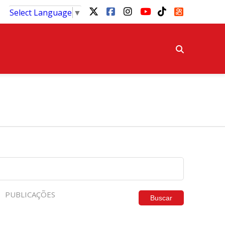
Select Language
▼
PUBLICAÇÕES
Buscar