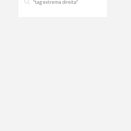
"tag:extrema direita"