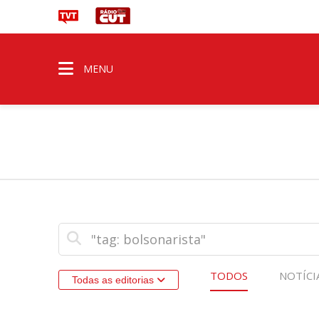
MENU
TODOS
NOTÍCI
Todas as editorias