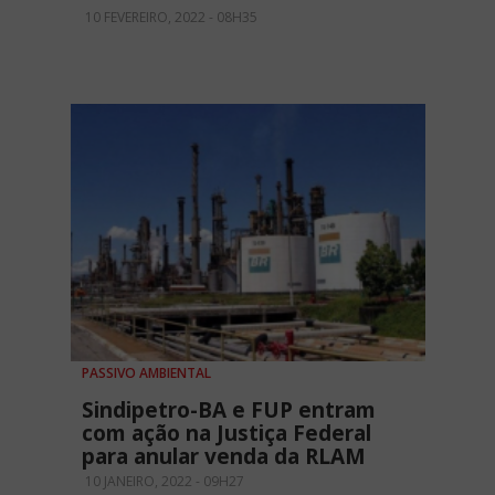
10 FEVEREIRO, 2022 - 08H35
PASSIVO AMBIENTAL
Sindipetro-BA e FUP entram
com ação na Justiça Federal
para anular venda da RLAM
10 JANEIRO, 2022 - 09H27