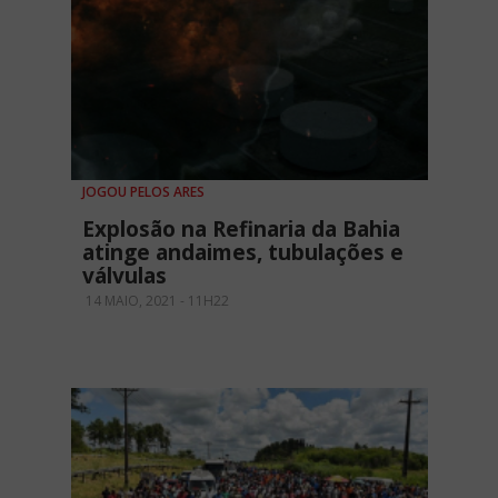
JOGOU PELOS ARES
Explosão na Refinaria da Bahia
atinge andaimes, tubulações e
válvulas
14 MAIO, 2021 - 11H22