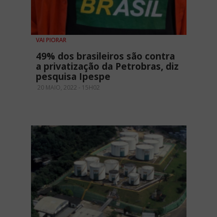
VAI PIORAR
49% dos brasileiros são contra
a privatização da Petrobras, diz
pesquisa Ipespe
20 MAIO, 2022 - 15H02