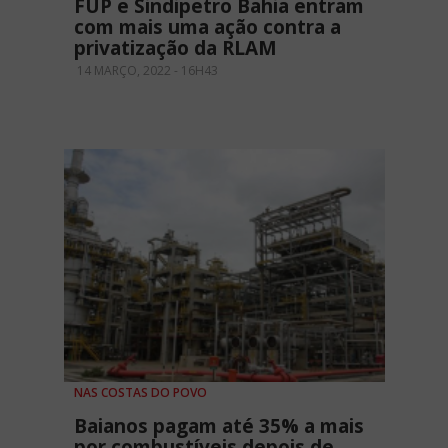
FUP e Sindipetro Bahia entram
com mais uma ação contra a
privatização da RLAM
14 MARÇO, 2022 - 16H43
NAS COSTAS DO POVO
Baianos pagam até 35% a mais
por combustíveis depois de