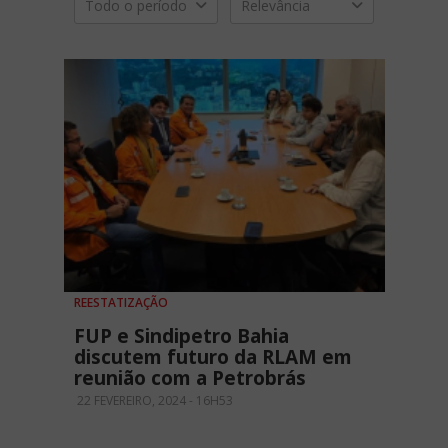
Todo o período
Relevância
REESTATIZAÇÃO
FUP e Sindipetro Bahia
discutem futuro da RLAM em
reunião com a Petrobrás
22 FEVEREIRO, 2024 - 16H53