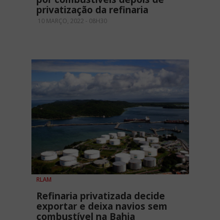
privatização da refinaria
10 MARÇO, 2022 - 08H30
RLAM
Refinaria privatizada decide
exportar e deixa navios sem
combustível na Bahia