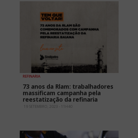
REFINARIA
73 anos da Rlam: trabalhadores
massificam campanha pela
reestatização da refinaria
19 SETEMBRO, 2023 - 11H40