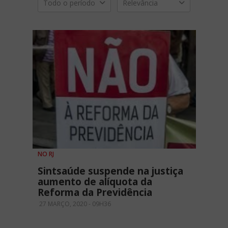
Todo o período
Relevância
NO RJ
Sintsaúde suspende na justiça
aumento de alíquota da
Reforma da Previdência
27 MARÇO, 2020 - 09H36