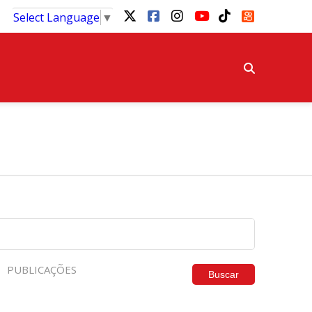
Select Language
▼
PUBLICAÇÕES
Buscar