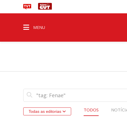
MENU
TODOS
NOTÍCI
Todas as editorias