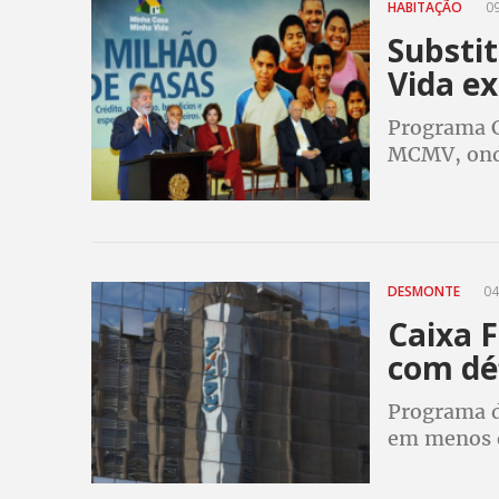
HABITAÇÃO
09
Substi
Vida ex
Programa Ca
MCMV, onde
Fenae aval
retrocesso 
DESMONTE
04
Caixa 
com déf
Programa d
em menos de
Direção da 