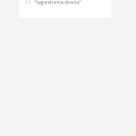
"tag:extrema direita"