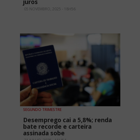
juros
05 NOVEMBRO, 2025 - 18H56
SEGUNDO TRIMESTRE
Desemprego cai a 5,8%; renda
bate recorde e carteira
assinada sobe