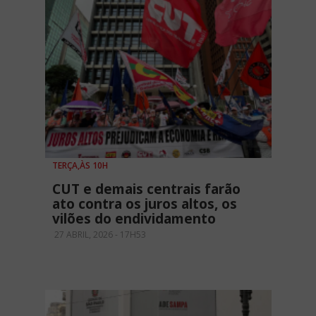
TERÇA,ÀS 10H
CUT e demais centrais farão
ato contra os juros altos, os
vilões do endividamento
27 ABRIL, 2026 - 17H53