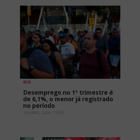
IBGE
Desemprego no 1º trimestre é
de 6,1%, o menor já registrado
no período
30 ABRIL, 2026 - 11H27