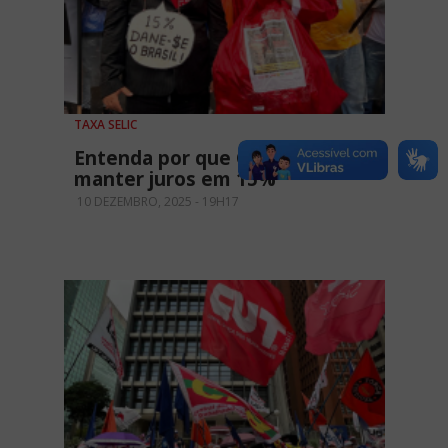
TAXA SELIC
Entenda por que Copom erra ao
manter juros em 15%
10 DEZEMBRO, 2025 - 19H17