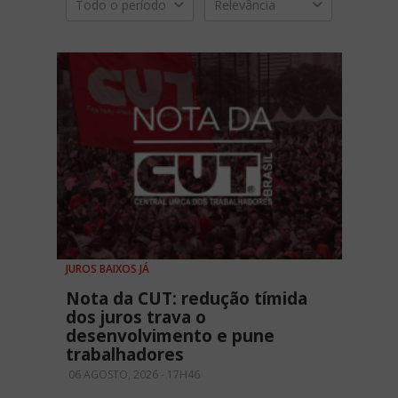
Todo o período
Relevância
JUROS BAIXOS JÁ
Nota da CUT: redução tímida
dos juros trava o
desenvolvimento e pune
trabalhadores
06 AGOSTO, 2026 - 17H46