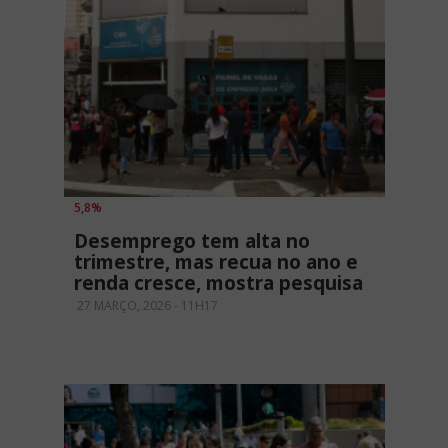
5,8%
Desemprego tem alta no
trimestre, mas recua no ano e
renda cresce, mostra pesquisa
27 MARÇO, 2026 - 11H17