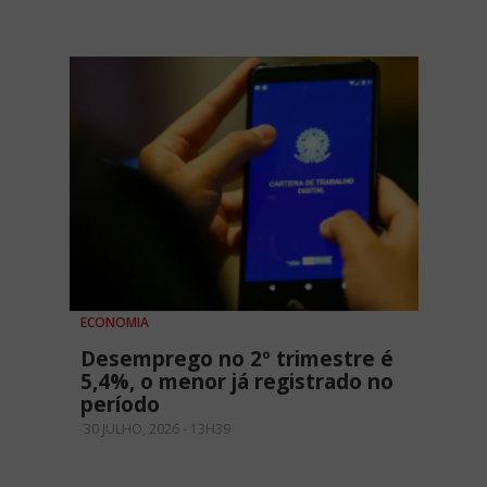
ECONOMIA
Desemprego no 2º trimestre é
5,4%, o menor já registrado no
período
30 JULHO, 2026 - 13H39