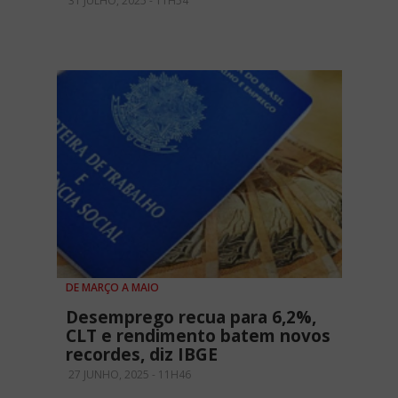
31 JULHO, 2025 - 11H54
DE MARÇO A MAIO
Desemprego recua para 6,2%,
CLT e rendimento batem novos
recordes, diz IBGE
27 JUNHO, 2025 - 11H46